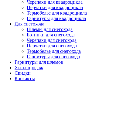
Черепахи для квадроцикла
Перчатки для квадроцикла
Термобелье для квадроцикла
Гарнитуры для квадроцикла
Для снегохода
Шлемы для снегохода
Ботинки для снегохода
Черепахи для снегохода
Перчатки для снегохода
Термобелье для снегохода
Гарнитуры для снегохода
Гарнитуры
для шлемов
Хиты продаж
Скидки
Контакты