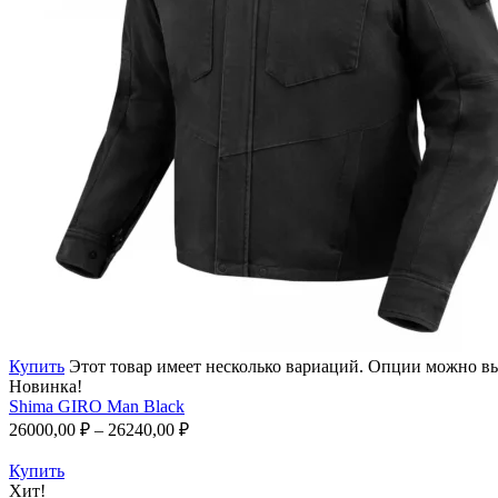
Купить
Этот товар имеет несколько вариаций. Опции можно вы
Новинка!
Shima GIRO Man Black
26000,00
₽
–
26240,00
₽
Купить
Хит!