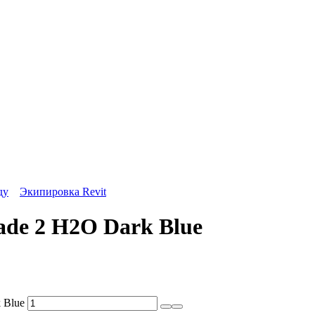
ду
Экипировка Revit
ade 2 H2O Dark Blue
 Blue