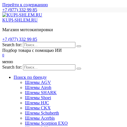
Перейти к содержанию
+7 (977) 332 99 85
KUPI-SHLEM.RU
Магазин мотоэкипировки
+7 (977) 332 99 85
Search for:
Подбор товара с помощью ИИ
0
меню
Search for:
Поиск по бренду
Шлемы AGV
Шлемы Airoh
Шлемы SHARK
Шлемы Shoei
Шлемы HJC
Шлемы CKX
Шлемы Schuberth
Шлемы Acerbis
Шлемы Scorpion EXO