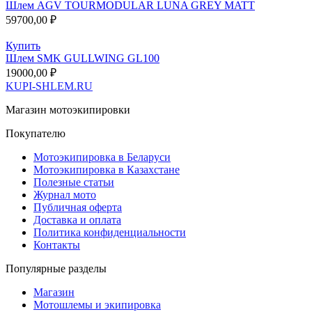
Шлем AGV TOURMODULAR LUNA GREY MATT
59700,00
₽
Купить
Шлем SMK GULLWING GL100
19000,00
₽
KUPI-SHLEM.RU
Магазин мотоэкипировки
Покупателю
Мотоэкипировка в Беларуси
Мотоэкипировка в Казахстане
Полезные статьи
Журнал мото
Публичная оферта
Доставка и оплата
Политика конфиденциальности
Контакты
Популярные разделы
Магазин
Мотошлемы и экипировка