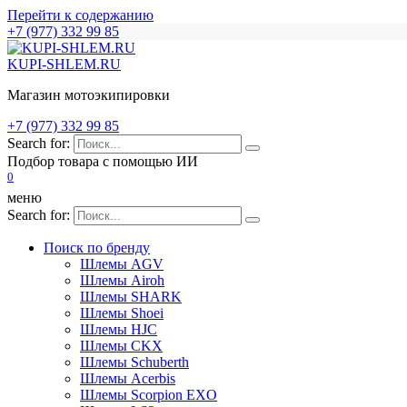
Перейти к содержанию
+7 (977) 332 99 85
KUPI-SHLEM.RU
Магазин мотоэкипировки
+7 (977) 332 99 85
Search for:
Подбор товара с помощью ИИ
0
меню
Search for:
Поиск по бренду
Шлемы AGV
Шлемы Airoh
Шлемы SHARK
Шлемы Shoei
Шлемы HJC
Шлемы CKX
Шлемы Schuberth
Шлемы Acerbis
Шлемы Scorpion EXO