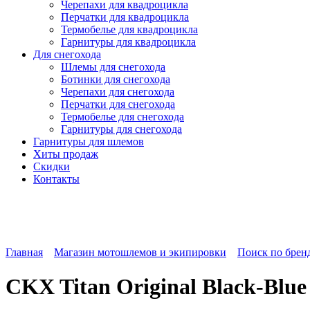
Черепахи для квадроцикла
Перчатки для квадроцикла
Термобелье для квадроцикла
Гарнитуры для квадроцикла
Для снегохода
Шлемы для снегохода
Ботинки для снегохода
Черепахи для снегохода
Перчатки для снегохода
Термобелье для снегохода
Гарнитуры для снегохода
Гарнитуры
для шлемов
Хиты продаж
Скидки
Контакты
Главная
Магазин мотошлемов и экипировки
Поиск по брен
CKX Titan Original Black-Blue