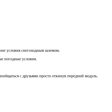
мние условия снегоходным шлемом.
ые погодные условия.
пообщаться с друзьями просто откинув передний модуль.