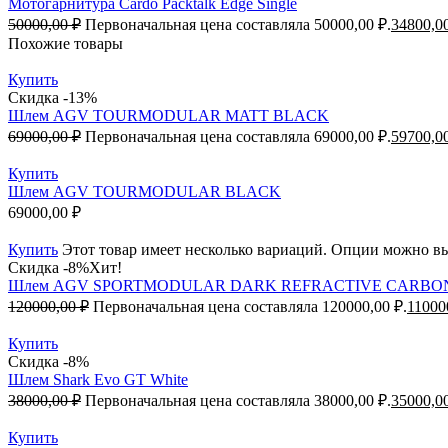
Мотогарнитура Cardo Packtalk Edge Single
50000,00
₽
Первоначальная цена составляла 50000,00 ₽.
34800,0
Похожие товары
Купить
Скидка -13%
Шлем AGV TOURMODULAR MATT BLACK
69000,00
₽
Первоначальная цена составляла 69000,00 ₽.
59700,0
Купить
Шлем AGV TOURMODULAR BLACK
69000,00
₽
Купить
Этот товар имеет несколько вариаций. Опции можно вы
Скидка -8%
Хит!
Шлем AGV SPORTMODULAR DARK REFRACTIVE CARBO
120000,00
₽
Первоначальная цена составляла 120000,00 ₽.
11000
Купить
Скидка -8%
Шлем Shark Evo GT White
38000,00
₽
Первоначальная цена составляла 38000,00 ₽.
35000,0
Купить