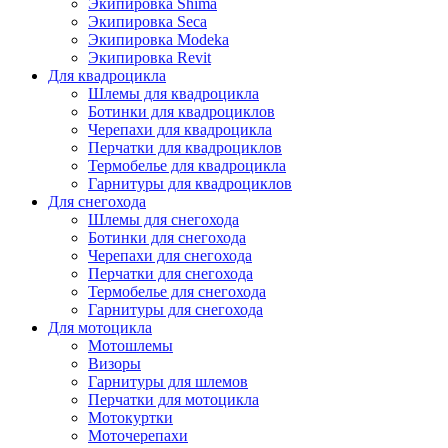
Экипировка Shima
Экипировка Seca
Экипировка Modeka
Экипировка Revit
Для квадроцикла
Шлемы для квадроцикла
Ботинки для квадроциклов
Черепахи для квадроцикла
Перчатки для квадроциклов
Термобелье для квадроцикла
Гарнитуры для квадроциклов
Для снегохода
Шлемы для снегохода
Ботинки для снегохода
Черепахи для снегохода
Перчатки для снегохода
Термобелье для снегохода
Гарнитуры для снегохода
Для мотоцикла
Мотошлемы
Визоры
Гарнитуры для шлемов
Перчатки для мотоцикла
Мотокуртки
Моточерепахи