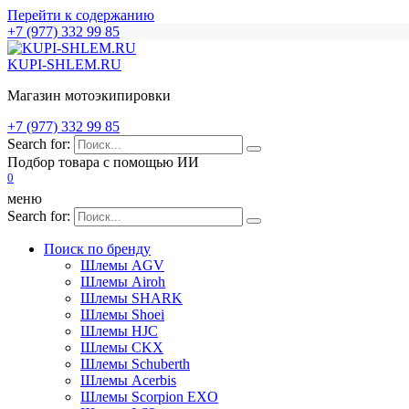
Перейти к содержанию
+7 (977) 332 99 85
KUPI-SHLEM.RU
Магазин мотоэкипировки
+7 (977) 332 99 85
Search for:
Подбор товара с помощью ИИ
0
меню
Search for:
Поиск по бренду
Шлемы AGV
Шлемы Airoh
Шлемы SHARK
Шлемы Shoei
Шлемы HJC
Шлемы CKX
Шлемы Schuberth
Шлемы Acerbis
Шлемы Scorpion EXO