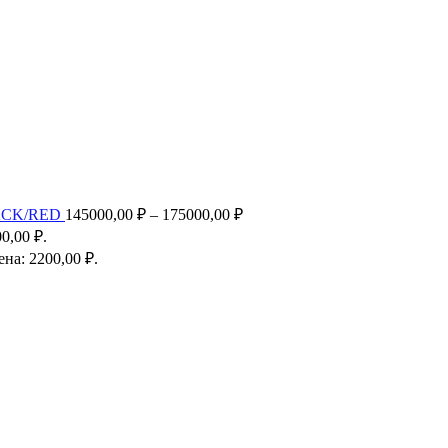
ACK/RED
145000,00
₽
–
175000,00
₽
0,00 ₽.
на: 2200,00 ₽.