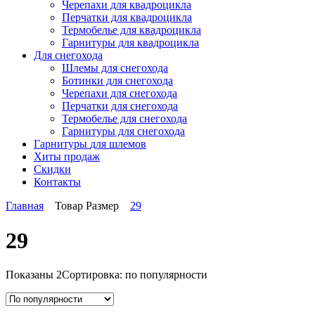
Черепахи для квадроцикла
Перчатки для квадроцикла
Термобелье для квадроцикла
Гарнитуры для квадроцикла
Для снегохода
Шлемы для снегохода
Ботинки для снегохода
Черепахи для снегохода
Перчатки для снегохода
Термобелье для снегохода
Гарнитуры для снегохода
Гарнитуры
для шлемов
Хиты продаж
Скидки
Контакты
Главная
Товар Размер
29
29
Показаны 2
Сортировка: по популярности