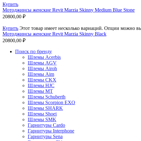
Купить
Мотоджинсы женские Revit Marzia Skinny Medium Blue Stone
20800,00
₽
Купить
Этот товар имеет несколько вариаций. Опции можно вы
Мотоджинсы женские Revit Marzia Skinny Black
20800,00
₽
Поиск по бренду
Шлемы Acerbis
Шлемы AGV
Шлемы Airoh
Шлемы Aim
Шлемы CKX
Шлемы HJC
Шлемы MT
Шлемы Schuberth
Шлемы Scorpion EXO
Шлемы SHARK
Шлемы Shoei
Шлемы SMK
Гарнитуры Cardo
Гарнитуры Interphone
Гарнитуры Sena