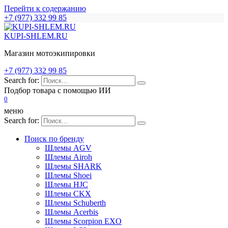
Перейти к содержанию
+7 (977) 332 99 85
KUPI-SHLEM.RU
Магазин мотоэкипировки
+7 (977) 332 99 85
Search for:
Подбор товара с помощью ИИ
0
меню
Search for:
Поиск по бренду
Шлемы AGV
Шлемы Airoh
Шлемы SHARK
Шлемы Shoei
Шлемы HJC
Шлемы CKX
Шлемы Schuberth
Шлемы Acerbis
Шлемы Scorpion EXO