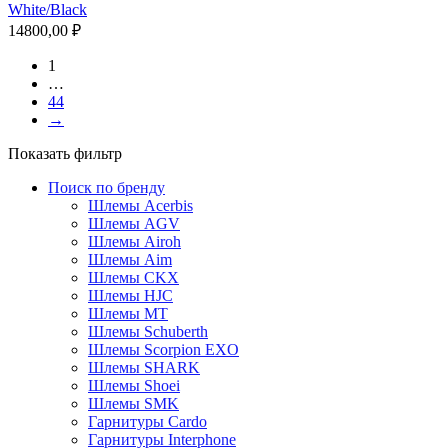
White/Black
14800,00
₽
1
…
44
→
Показать фильтр
Поиск по бренду
Шлемы Acerbis
Шлемы AGV
Шлемы Airoh
Шлемы Aim
Шлемы CKX
Шлемы HJC
Шлемы MT
Шлемы Schuberth
Шлемы Scorpion EXO
Шлемы SHARK
Шлемы Shoei
Шлемы SMK
Гарнитуры Cardo
Гарнитуры Interphone