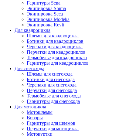
Гарнитуры Sena
Экипировка Shima
Экипировка Seca
Экипировка Modeka
Экипировка Revit
Для квадроцикла
Шлемы для квадроцикла
Ботинки для квадроциклов
Черепахи для квадроцикла
Перчатки для квадроциклов
Термобелье для квадроцикла
Гарнитуры для квадроциклов
Для снегохода
Шлемы для снегохода
Ботинки для снегохода
Черепахи для снегохода
Перчатки для снегохода
Термобелье для снегохода
Гарнитуры для снегохода
Для мотоцикла
Мотошлемы
Визоры
Гарнитуры для шлемов
Перчатки для мотоцикла
Мотокуртки