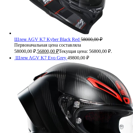
Шлем AGV K7 Kyber Black Red
58000,00
₽
Первоначальная цена составляла
58000,00 ₽.
56800,00
₽
Текущая цена: 56800,00 ₽.
Шлем AGV K7 Evo Grey
49800,00
₽