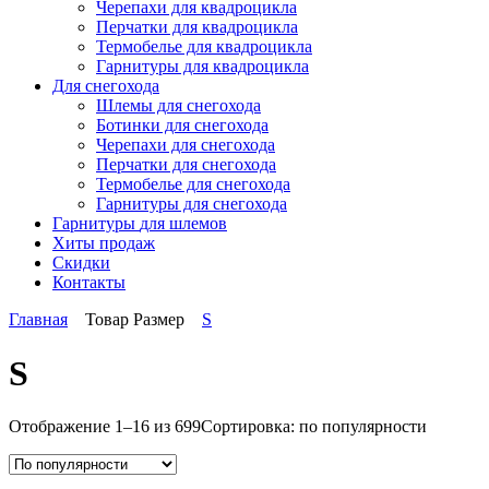
Черепахи для квадроцикла
Перчатки для квадроцикла
Термобелье для квадроцикла
Гарнитуры для квадроцикла
Для снегохода
Шлемы для снегохода
Ботинки для снегохода
Черепахи для снегохода
Перчатки для снегохода
Термобелье для снегохода
Гарнитуры для снегохода
Гарнитуры
для шлемов
Хиты продаж
Скидки
Контакты
Главная
Товар Размер
S
S
Отображение 1–16 из 699
Сортировка: по популярности