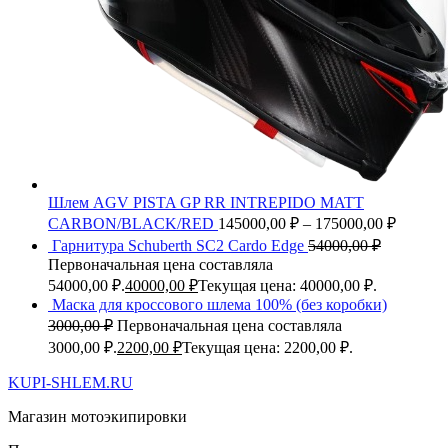
Шлем AGV PISTA GP RR INTREPIDO MATT
CARBON/BLACK/RED
145000,00
₽
–
175000,00
₽
Гарнитура Schuberth SC2 Cardo Edge
54000,00
₽
Первоначальная цена составляла
54000,00 ₽.
40000,00
₽
Текущая цена: 40000,00 ₽.
Маска для кроссового шлема 100% (без коробки)
3000,00
₽
Первоначальная цена составляла
3000,00 ₽.
2200,00
₽
Текущая цена: 2200,00 ₽.
KUPI-SHLEM.RU
Магазин мотоэкипировки