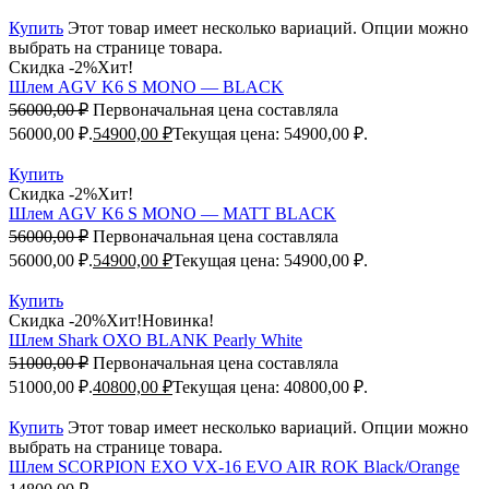
Купить
Этот товар имеет несколько вариаций. Опции можно
выбрать на странице товара.
Скидка -2%
Хит!
Шлем AGV K6 S MONO — BLACK
56000,00
₽
Первоначальная цена составляла
56000,00 ₽.
54900,00
₽
Текущая цена: 54900,00 ₽.
Купить
Скидка -2%
Хит!
Шлем AGV K6 S MONO — MATT BLACK
56000,00
₽
Первоначальная цена составляла
56000,00 ₽.
54900,00
₽
Текущая цена: 54900,00 ₽.
Купить
Скидка -20%
Хит!
Новинка!
Шлем Shark OXO BLANK Pearly White
51000,00
₽
Первоначальная цена составляла
51000,00 ₽.
40800,00
₽
Текущая цена: 40800,00 ₽.
Купить
Этот товар имеет несколько вариаций. Опции можно
выбрать на странице товара.
Шлем SCORPION EXO VX-16 EVO AIR ROK Black/Orange