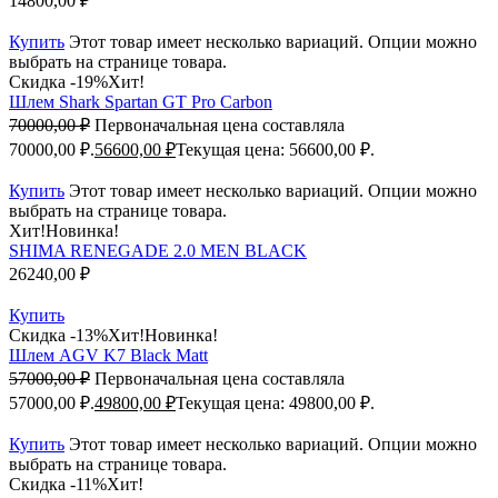
14800,00
₽
Купить
Этот товар имеет несколько вариаций. Опции можно
выбрать на странице товара.
Скидка -19%
Хит!
Шлем Shark Spartan GT Pro Carbon
70000,00
₽
Первоначальная цена составляла
70000,00 ₽.
56600,00
₽
Текущая цена: 56600,00 ₽.
Купить
Этот товар имеет несколько вариаций. Опции можно
выбрать на странице товара.
Хит!
Новинка!
SHIMA RENEGADE 2.0 MEN BLACK
26240,00
₽
Купить
Скидка -13%
Хит!
Новинка!
Шлем AGV K7 Black Matt
57000,00
₽
Первоначальная цена составляла
57000,00 ₽.
49800,00
₽
Текущая цена: 49800,00 ₽.
Купить
Этот товар имеет несколько вариаций. Опции можно
выбрать на странице товара.
Скидка -11%
Хит!