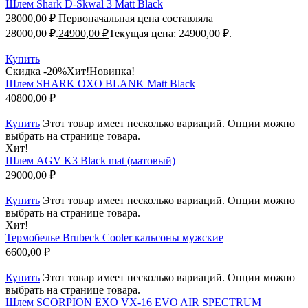
Шлем Shark D-Skwal 3 Matt Black
28000,00
₽
Первоначальная цена составляла
28000,00 ₽.
24900,00
₽
Текущая цена: 24900,00 ₽.
Купить
Скидка -20%
Хит!
Новинка!
Шлем SHARK OXO BLANK Matt Black
40800,00
₽
Купить
Этот товар имеет несколько вариаций. Опции можно
выбрать на странице товара.
Хит!
Шлем AGV K3 Black mat (матовый)
29000,00
₽
Купить
Этот товар имеет несколько вариаций. Опции можно
выбрать на странице товара.
Хит!
Термобелье Brubeck Cooler кальсоны мужские
6600,00
₽
Купить
Этот товар имеет несколько вариаций. Опции можно
выбрать на странице товара.
Шлем SCORPION EXO VX-16 EVO AIR SPECTRUM