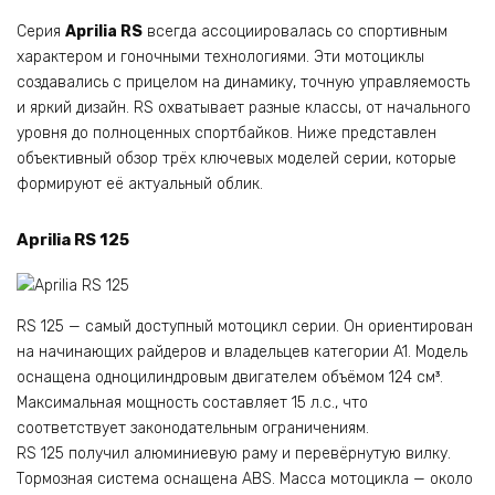
Серия
Aprilia RS
всегда ассоциировалась со спортивным
характером и гоночными технологиями. Эти мотоциклы
создавались с прицелом на динамику, точную управляемость
и яркий дизайн. RS охватывает разные классы, от начального
уровня до полноценных спортбайков. Ниже представлен
объективный обзор трёх ключевых моделей серии, которые
формируют её актуальный облик.
Aprilia RS 125
RS 125 — самый доступный мотоцикл серии. Он ориентирован
на начинающих райдеров и владельцев категории A1. Модель
оснащена одноцилиндровым двигателем объёмом 124 см³.
Максимальная мощность составляет 15 л.с., что
соответствует законодательным ограничениям.
RS 125 получил алюминиевую раму и перевёрнутую вилку.
Тормозная система оснащена ABS. Масса мотоцикла — около