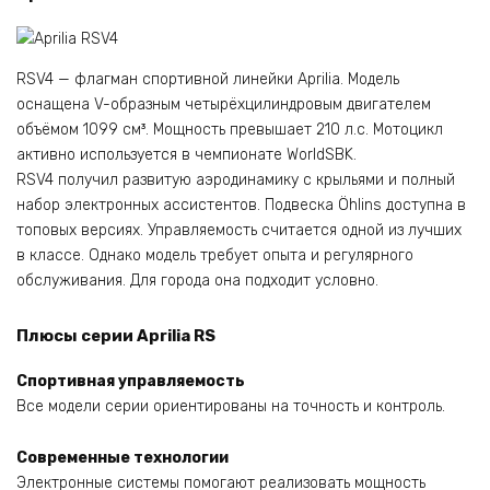
RSV4 — флагман спортивной линейки Aprilia. Модель
оснащена V-образным четырёхцилиндровым двигателем
объёмом 1099 см³. Мощность превышает 210 л.с. Мотоцикл
активно используется в чемпионате WorldSBK.
RSV4 получил развитую аэродинамику с крыльями и полный
набор электронных ассистентов. Подвеска Öhlins доступна в
топовых версиях. Управляемость считается одной из лучших
в классе. Однако модель требует опыта и регулярного
обслуживания. Для города она подходит условно.
Плюсы серии Aprilia RS
Спортивная управляемость
Все модели серии ориентированы на точность и контроль.
Современные технологии
Электронные системы помогают реализовать мощность