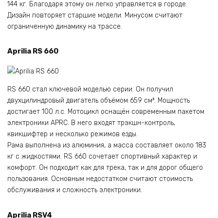
144 кг. Благодаря этому он легко управляется в городе.
Дизайн повторяет старшие модели. Минусом считают
ограниченную динамику на трассе.
Aprilia RS 660
RS 660 стал ключевой моделью серии. Он получил
двухцилиндровый двигатель объёмом 659 см³. Мощность
достигает 100 л.с. Мотоцикл оснащён современным пакетом
электроники APRC. В него входят трэкшн-контроль,
квикшифтер и несколько режимов езды.
Рама выполнена из алюминия, а масса составляет около 183
кг с жидкостями. RS 660 сочетает спортивный характер и
комфорт. Он подходит как для трека, так и для дорог общего
пользования. Основным недостатком считают стоимость
обслуживания и сложность электроники.
Aprilia RSV4