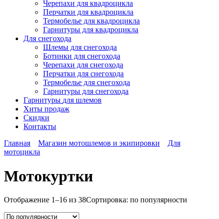
Черепахи для квадроцикла
Перчатки для квадроцикла
Термобелье для квадроцикла
Гарнитуры для квадроцикла
Для снегохода
Шлемы для снегохода
Ботинки для снегохода
Черепахи для снегохода
Перчатки для снегохода
Термобелье для снегохода
Гарнитуры для снегохода
Гарнитуры
для шлемов
Хиты продаж
Скидки
Контакты
Главная
Магазин мотошлемов и экипировки
Для
мотоцикла
Мотокуртки
Отображение 1–16 из 38
Сортировка: по популярности