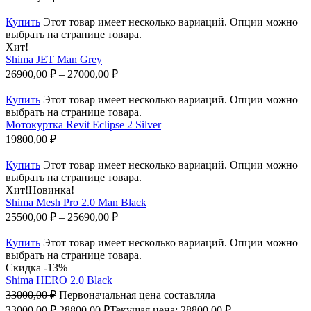
Купить
Этот товар имеет несколько вариаций. Опции можно
выбрать на странице товара.
Хит!
Shima JET Man Grey
26900,00
₽
–
27000,00
₽
Купить
Этот товар имеет несколько вариаций. Опции можно
выбрать на странице товара.
Мотокуртка Revit Eclipse 2 Silver
19800,00
₽
Купить
Этот товар имеет несколько вариаций. Опции можно
выбрать на странице товара.
Хит!
Новинка!
Shima Mesh Pro 2.0 Man Black
25500,00
₽
–
25690,00
₽
Купить
Этот товар имеет несколько вариаций. Опции можно
выбрать на странице товара.
Скидка -13%
Shima HERO 2.0 Black
33000,00
₽
Первоначальная цена составляла
33000,00 ₽.
28800,00
₽
Текущая цена: 28800,00 ₽.