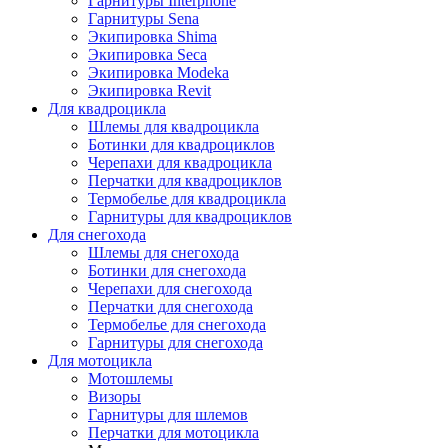
Гарнитуры Interphone
Гарнитуры Sena
Экипировка Shima
Экипировка Seca
Экипировка Modeka
Экипировка Revit
Для квадроцикла
Шлемы для квадроцикла
Ботинки для квадроциклов
Черепахи для квадроцикла
Перчатки для квадроциклов
Термобелье для квадроцикла
Гарнитуры для квадроциклов
Для снегохода
Шлемы для снегохода
Ботинки для снегохода
Черепахи для снегохода
Перчатки для снегохода
Термобелье для снегохода
Гарнитуры для снегохода
Для мотоцикла
Мотошлемы
Визоры
Гарнитуры для шлемов
Перчатки для мотоцикла