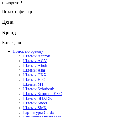
приоритет!
Показать фильтр
Цена
Бренд
Категории
Поиск по бренду
Шлемы Acerbis
Шлемы AGV
Шлемы Airoh
Шлемы Aim
Шлемы CKX
Шлемы HJC
Шлемы MT
Шлемы Schuberth
Шлемы Scorpion EXO
Шлемы SHARK
Шлемы Shoei
Шлемы SMK
Гарнитуры Cardo