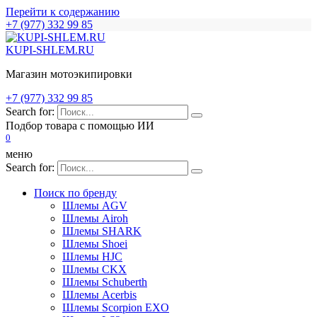
Перейти к содержанию
+7 (977) 332 99 85
KUPI-SHLEM.RU
Магазин мотоэкипировки
+7 (977) 332 99 85
Search for:
Подбор товара с помощью ИИ
0
меню
Search for:
Поиск по бренду
Шлемы AGV
Шлемы Airoh
Шлемы SHARK
Шлемы Shoei
Шлемы HJC
Шлемы CKX
Шлемы Schuberth
Шлемы Acerbis
Шлемы Scorpion EXO