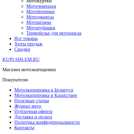
Мотокуртки
Моточерепахи
Мотоботинки
Мотоджинсы
Мотоштаны
Моторубашки
Термобелье для мотоцикла
Все товары
Хиты продаж
Скидки
KUPI-SHLEM.RU
Магазин мотоэкипировки
Покупателю
Мотоэкипировка в Беларуси
Мотоэкипировка в Казахстане
Полезные статьи
Журнал мото
Публичная оферта
Доставка и оплата
Политика конфиденциальности
Контакты