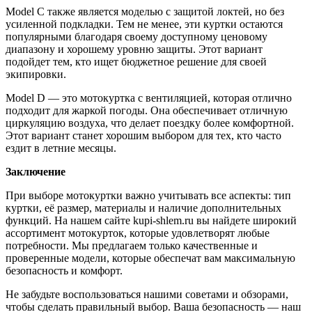
Model C также является моделью с защитой локтей, но без
усиленной подкладки. Тем не менее, эти куртки остаются
популярными благодаря своему доступному ценовому
диапазону и хорошему уровню защиты. Этот вариант
подойдет тем, кто ищет бюджетное решение для своей
экипировки.
Model D — это мотокуртка с вентиляцией, которая отлично
подходит для жаркой погоды. Она обеспечивает отличную
циркуляцию воздуха, что делает поездку более комфортной.
Этот вариант станет хорошим выбором для тех, кто часто
ездит в летние месяцы.
Заключение
При выборе мотокуртки важно учитывать все аспекты: тип
куртки, её размер, материалы и наличие дополнительных
функций. На нашем сайте kupi-shlem.ru вы найдете широкий
ассортимент мотокурток, которые удовлетворят любые
потребности. Мы предлагаем только качественные и
проверенные модели, которые обеспечат вам максимальную
безопасность и комфорт.
Не забудьте воспользоваться нашими советами и обзорами,
чтобы сделать правильный выбор. Ваша безопасность — наш