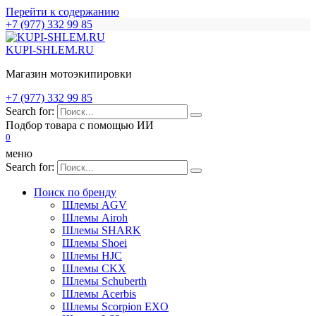
Перейти к содержанию
+7 (977) 332 99 85
KUPI-SHLEM.RU
Магазин мотоэкипировки
+7 (977) 332 99 85
Search for:
Подбор товара с помощью ИИ
0
меню
Search for:
Поиск по бренду
Шлемы AGV
Шлемы Airoh
Шлемы SHARK
Шлемы Shoei
Шлемы HJC
Шлемы CKX
Шлемы Schuberth
Шлемы Acerbis
Шлемы Scorpion EXO