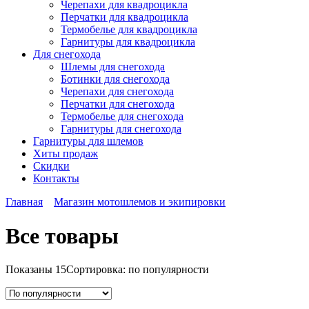
Черепахи для квадроцикла
Перчатки для квадроцикла
Термобелье для квадроцикла
Гарнитуры для квадроцикла
Для снегохода
Шлемы для снегохода
Ботинки для снегохода
Черепахи для снегохода
Перчатки для снегохода
Термобелье для снегохода
Гарнитуры для снегохода
Гарнитуры
для шлемов
Хиты продаж
Скидки
Контакты
Главная
Магазин мотошлемов и экипировки
Все товары
Показаны 15
Сортировка: по популярности