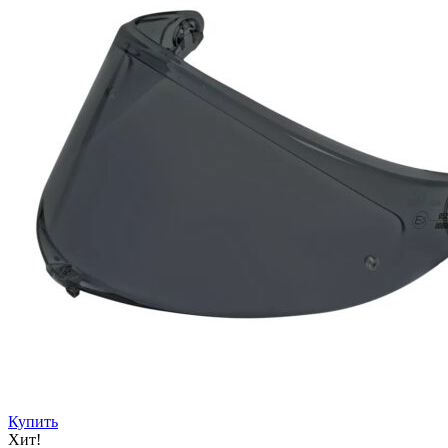
Купить
Хит!