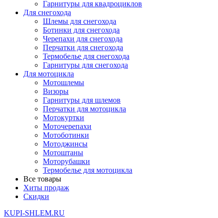
Гарнитуры для квадроциклов
Для снегохода
Шлемы для снегохода
Ботинки для снегохода
Черепахи для снегохода
Перчатки для снегохода
Термобелье для снегохода
Гарнитуры для снегохода
Для мотоцикла
Мотошлемы
Визоры
Гарнитуры для шлемов
Перчатки для мотоцикла
Мотокуртки
Моточерепахи
Мотоботинки
Мотоджинсы
Мотоштаны
Моторубашки
Термобелье для мотоцикла
Все товары
Хиты продаж
Скидки
KUPI-SHLEM.RU