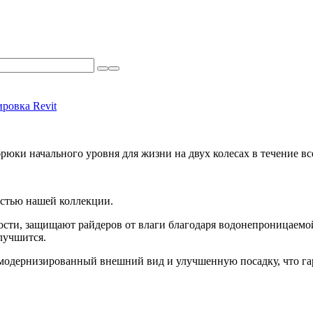
ровка Revit
рюки начального уровня для жизни на двух колесах в течение вс
астью нашей коллекции.
ти, защищают райдеров от влаги благодаря водонепроницаемой м
лучшится.
 модернизированный внешний вид и улучшенную посадку, что гар