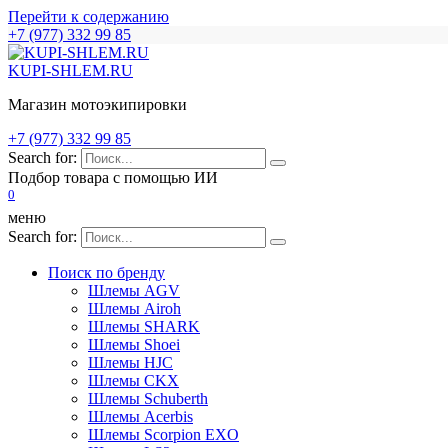
Перейти к содержанию
+7 (977) 332 99 85
KUPI-SHLEM.RU
Магазин мотоэкипировки
+7 (977) 332 99 85
Search for:
Подбор товара с помощью ИИ
0
меню
Search for:
Поиск по бренду
Шлемы AGV
Шлемы Airoh
Шлемы SHARK
Шлемы Shoei
Шлемы HJC
Шлемы CKX
Шлемы Schuberth
Шлемы Acerbis
Шлемы Scorpion EXO