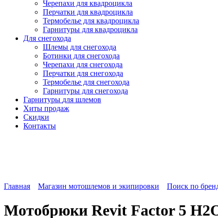
Черепахи для квадроцикла
Перчатки для квадроцикла
Термобелье для квадроцикла
Гарнитуры для квадроцикла
Для снегохода
Шлемы для снегохода
Ботинки для снегохода
Черепахи для снегохода
Перчатки для снегохода
Термобелье для снегохода
Гарнитуры для снегохода
Гарнитуры
для шлемов
Хиты продаж
Скидки
Контакты
Главная
Магазин мотошлемов и экипировки
Поиск по брен
Мотобрюки Revit Factor 5 H2