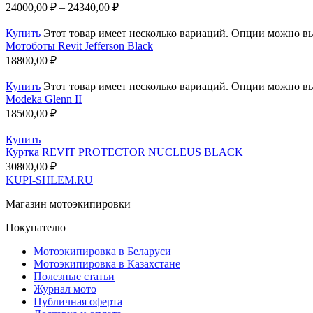
24000,00
₽
–
24340,00
₽
Купить
Этот товар имеет несколько вариаций. Опции можно вы
Мотоботы Revit Jefferson Black
18800,00
₽
Купить
Этот товар имеет несколько вариаций. Опции можно вы
Modeka Glenn II
18500,00
₽
Купить
Куртка REVIT PROTECTOR NUCLEUS BLACK
30800,00
₽
KUPI-SHLEM.RU
Магазин мотоэкипировки
Покупателю
Мотоэкипировка в Беларуси
Мотоэкипировка в Казахстане
Полезные статьи
Журнал мото
Публичная оферта