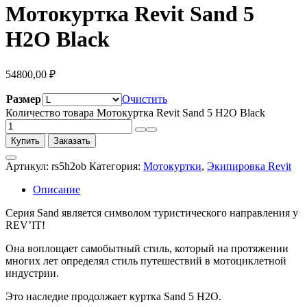
Мотокуртка Revit Sand 5
H2O Black
54800,00
₽
Размер
Очистить
Количество товара Мотокуртка Revit Sand 5 H2O Black
Купить
Заказать
Артикул:
rs5h2ob
Категория:
Мотокуртки
,
Экипировка Revit
Описание
Серия Sand является символом туристического направления у
REV’IT!
Она воплощает самобытный стиль, который на протяжении
многих лет определял стиль путешествий в мотоциклетной
индустрии.
Это наследие продолжает куртка Sand 5 H2O.