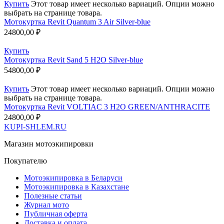
Купить
Этот товар имеет несколько вариаций. Опции можно
выбрать на странице товара.
Мотокуртка Revit Quantum 3 Air Silver-blue
24800,00
₽
Купить
Мотокуртка Revit Sand 5 H2O Silver-blue
54800,00
₽
Купить
Этот товар имеет несколько вариаций. Опции можно
выбрать на странице товара.
Мотокуртка Revit VOLTIAC 3 H2O GREEN/ANTHRACITE
24800,00
₽
KUPI-SHLEM.RU
Магазин мотоэкипировки
Покупателю
Мотоэкипировка в Беларуси
Мотоэкипировка в Казахстане
Полезные статьи
Журнал мото
Публичная оферта
Доставка и оплата