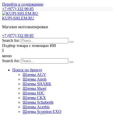
Перейти к содержанию
+7 (977) 332 99 85
KUPI-SHLEM.RU
Магазин мотоэкипировки
+7 (977) 332 99 85
Search for:
Подбор товара с помощью ИИ
0
меню
Search for:
Поиск по бренду
Шлемы AGV
Шлемы Airoh
Шлемы SHARK
Шлемы Shoei
Шлемы HJC
Шлемы CKX
Шлемы Schuberth
Шлемы Acerbis
Шлемы Scorpion EXO