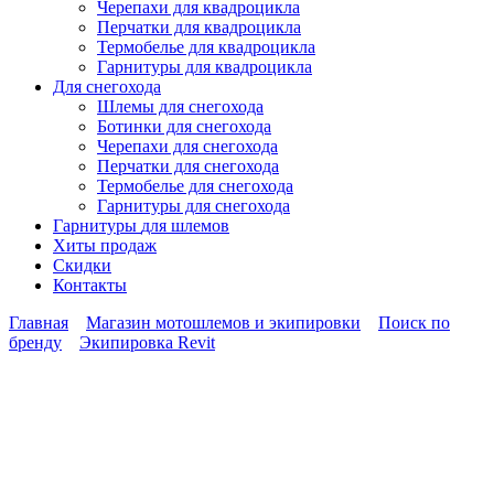
Черепахи для квадроцикла
Перчатки для квадроцикла
Термобелье для квадроцикла
Гарнитуры для квадроцикла
Для снегохода
Шлемы для снегохода
Ботинки для снегохода
Черепахи для снегохода
Перчатки для снегохода
Термобелье для снегохода
Гарнитуры для снегохода
Гарнитуры
для шлемов
Хиты продаж
Скидки
Контакты
Главная
Магазин мотошлемов и экипировки
Поиск по
бренду
Экипировка Revit