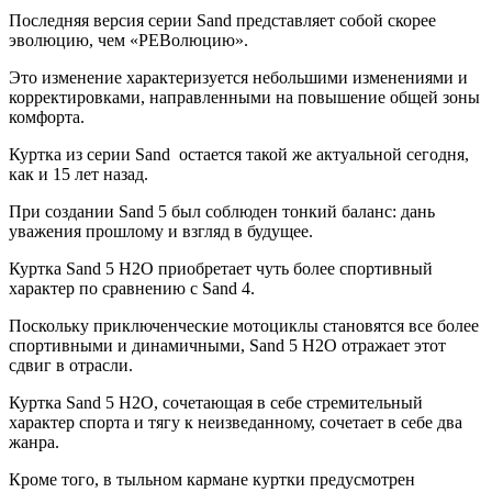
Последняя версия серии Sand представляет собой скорее
эволюцию, чем «РЕВолюцию».
Это изменение характеризуется небольшими изменениями и
корректировками, направленными на повышение общей зоны
комфорта.
Куртка из серии Sand остается такой же актуальной сегодня,
как и 15 лет назад.
При создании Sand 5 был соблюден тонкий баланс: дань
уважения прошлому и взгляд в будущее.
Куртка Sand 5 H2O приобретает чуть более спортивный
характер по сравнению с Sand 4.
Поскольку приключенческие мотоциклы становятся все более
спортивными и динамичными, Sand 5 H2O отражает этот
сдвиг в отрасли.
Куртка Sand 5 H2O, сочетающая в себе стремительный
характер спорта и тягу к неизведанному, сочетает в себе два
жанра.
Кроме того, в тыльном кармане куртки предусмотрен