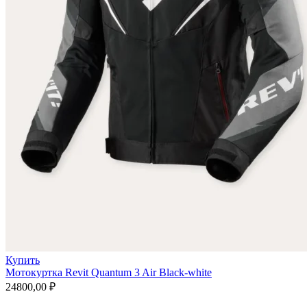
Купить
Мотокуртка Revit Quantum 3 Air Black-white
24800,00
₽