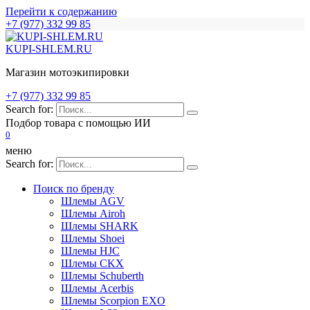
Перейти к содержанию
+7 (977) 332 99 85
KUPI-SHLEM.RU
Магазин мотоэкипировки
+7 (977) 332 99 85
Search for:
Подбор товара с помощью ИИ
0
меню
Search for:
Поиск по бренду
Шлемы AGV
Шлемы Airoh
Шлемы SHARK
Шлемы Shoei
Шлемы HJC
Шлемы CKX
Шлемы Schuberth
Шлемы Acerbis
Шлемы Scorpion EXO