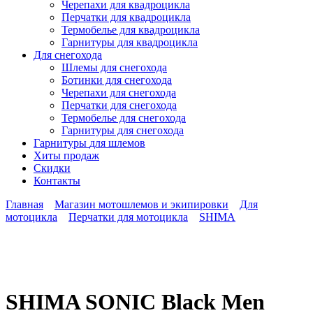
Черепахи для квадроцикла
Перчатки для квадроцикла
Термобелье для квадроцикла
Гарнитуры для квадроцикла
Для снегохода
Шлемы для снегохода
Ботинки для снегохода
Черепахи для снегохода
Перчатки для снегохода
Термобелье для снегохода
Гарнитуры для снегохода
Гарнитуры
для шлемов
Хиты продаж
Скидки
Контакты
Главная
Магазин мотошлемов и экипировки
Для
мотоцикла
Перчатки для мотоцикла
SHIMA
SHIMA SONIC Black Men