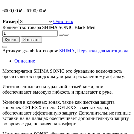
6000,00
₽
–
6190,00
₽
Размер
Очистить
Количество товара SHIMA SONIC Black Men
Купить
Заказать
Артикул:
gssmb
Категория:
SHIMA
,
Перчатки для мотоцикла
Описание
Мотоперчатки SHIMA SONIC это буквально возможность
бросить вызов городским улицам и раскаленному асфальту.
Изготовленные из натуральной козьей кожи, они
обеспечивают высокую гибкость и прилегают к руке.
Усиления в ключевых зонах, такие как жесткая защита
костяшек GFLEXX и пена GFLEXX в местах удара,
обеспечивают эффективную защиту. Дополнительные пенные
вставки на на пальцах обеспечивает дополнительную защиту
во время езды, не влияя на комфорт.
Мотоперчатки SONIC обеспечивают отличную циркуляцию