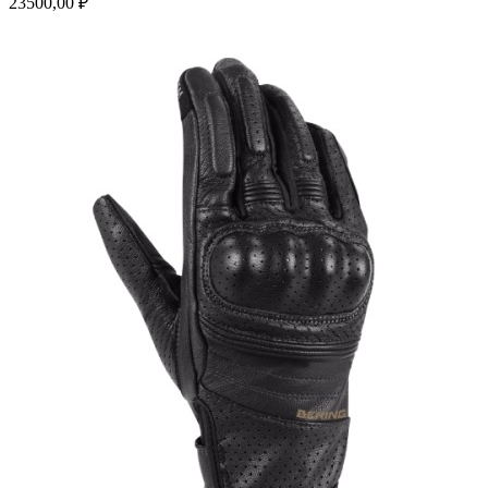
23500,00
₽