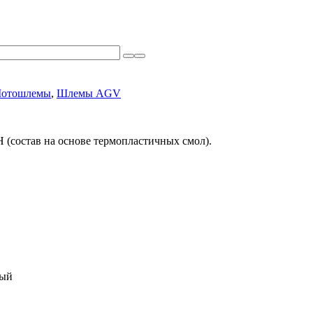
отошлемы
,
Шлемы AGV
 (состав на основе термопластичных смол).
ный