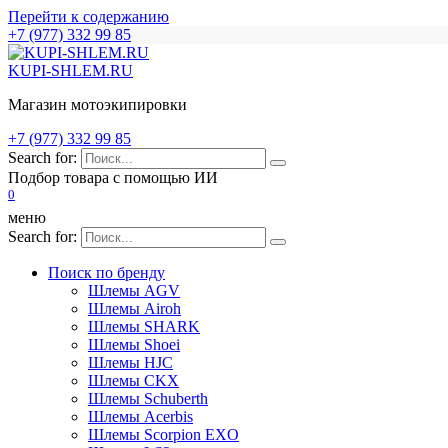
Перейти к содержанию
+7 (977) 332 99 85
KUPI-SHLEM.RU
Магазин мотоэкипировки
+7 (977) 332 99 85
Search for:
Подбор товара с помощью ИИ
0
меню
Search for:
Поиск по бренду
Шлемы AGV
Шлемы Airoh
Шлемы SHARK
Шлемы Shoei
Шлемы HJC
Шлемы CKX
Шлемы Schuberth
Шлемы Acerbis
Шлемы Scorpion EXO