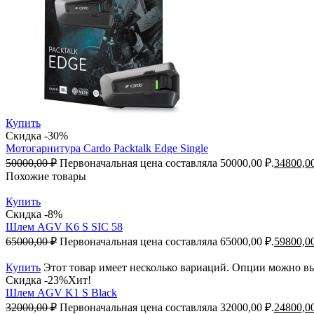
Купить
Скидка -30%
Мотогарнитура Cardo Packtalk Edge Single
50000,00
₽
Первоначальная цена составляла 50000,00 ₽.
34800,0
Похожие товары
Купить
Скидка -8%
Шлем AGV K6 S SIC 58
65000,00
₽
Первоначальная цена составляла 65000,00 ₽.
59800,0
Купить
Этот товар имеет несколько вариаций. Опции можно вы
Скидка -23%
Хит!
Шлем AGV K1 S Black
32000,00
₽
Первоначальная цена составляла 32000,00 ₽.
24800,0