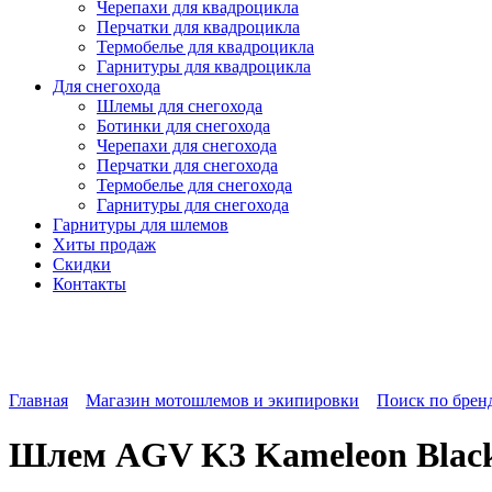
Черепахи для квадроцикла
Перчатки для квадроцикла
Термобелье для квадроцикла
Гарнитуры для квадроцикла
Для снегохода
Шлемы для снегохода
Ботинки для снегохода
Черепахи для снегохода
Перчатки для снегохода
Термобелье для снегохода
Гарнитуры для снегохода
Гарнитуры
для шлемов
Хиты продаж
Скидки
Контакты
Главная
Магазин мотошлемов и экипировки
Поиск по брен
Шлем AGV K3 Kameleon Blac