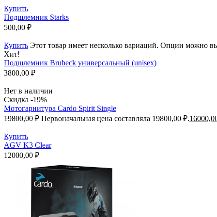
Купить
Подшлемник Starks
500,00
₽
Купить
Этот товар имеет несколько вариаций. Опции можно вы
Хит!
Подшлемник Brubeck универсальный (unisex)
3800,00
₽
Нет в наличии
Скидка -19%
Мотогарнитура Cardo Spirit Single
19800,00
₽
Первоначальная цена составляла 19800,00 ₽.
16000,0
Купить
AGV K3 Clear
12000,00
₽