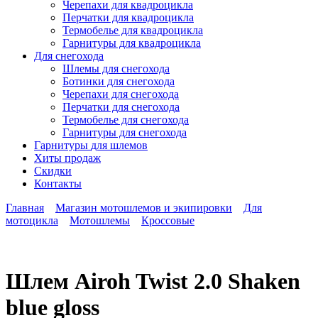
Черепахи для квадроцикла
Перчатки для квадроцикла
Термобелье для квадроцикла
Гарнитуры для квадроцикла
Для снегохода
Шлемы для снегохода
Ботинки для снегохода
Черепахи для снегохода
Перчатки для снегохода
Термобелье для снегохода
Гарнитуры для снегохода
Гарнитуры
для шлемов
Хиты продаж
Скидки
Контакты
Главная
Магазин мотошлемов и экипировки
Для
мотоцикла
Мотошлемы
Кроссовые
Шлем Airoh Twist 2.0 Shaken
blue gloss