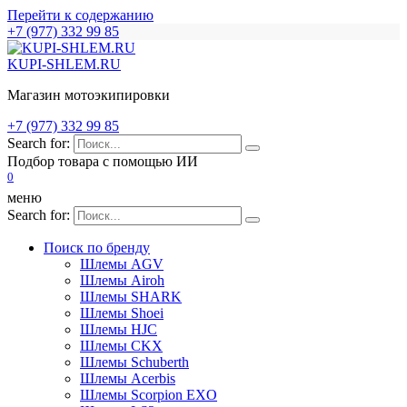
Перейти к содержанию
+7 (977) 332 99 85
KUPI-SHLEM.RU
Магазин мотоэкипировки
+7 (977) 332 99 85
Search for:
Подбор товара с помощью ИИ
0
меню
Search for:
Поиск по бренду
Шлемы AGV
Шлемы Airoh
Шлемы SHARK
Шлемы Shoei
Шлемы HJC
Шлемы CKX
Шлемы Schuberth
Шлемы Acerbis
Шлемы Scorpion EXO