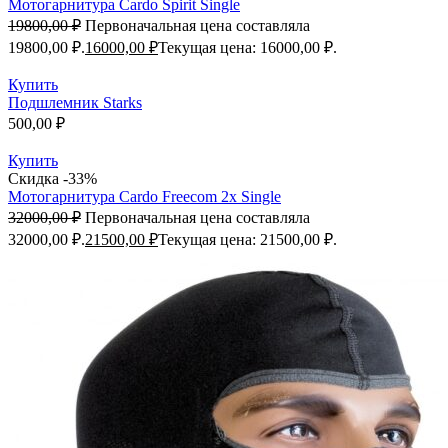
Мотогарнитура Cardo Spirit Single
19800,00
₽
Первоначальная цена составляла
19800,00 ₽.
16000,00
₽
Текущая цена: 16000,00 ₽.
Купить
Подшлемник Starks
500,00
₽
Купить
Скидка -33%
Мотогарнитура Cardo Freecom 2x Single
32000,00
₽
Первоначальная цена составляла
32000,00 ₽.
21500,00
₽
Текущая цена: 21500,00 ₽.