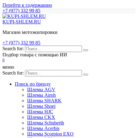
Перейти к содержанию
+7 (977) 332 99 85
KUPI-SHLEM.RU
Магазин мотоэкипировки
+7 (977) 332 99 85
Search for:
Подбор товара с помощью ИИ
0
меню
Search for:
Поиск по бренду
Шлемы AGV
Шлемы Airoh
Шлемы SHARK
Шлемы Shoei
Шлемы HJC
Шлемы CKX
Шлемы Schuberth
Шлемы Acerbis
Шлемы Scorpion EXO