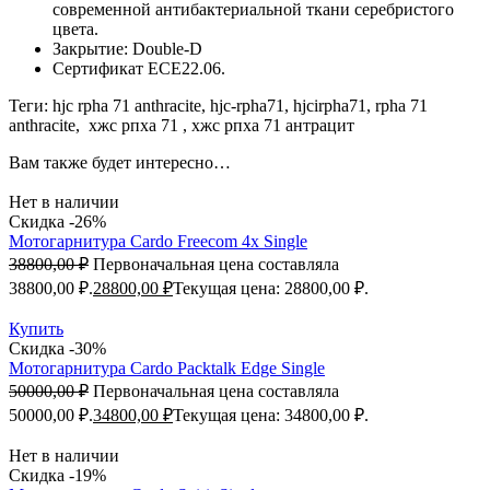
современной антибактериальной ткани серебристого
цвета.
Закрытие: Double-D
Сертификат ECE22.06.
Теги: hjc rpha 71 anthracite, hjc-rpha71, hjcirpha71, rpha 71
anthracite, хжс рпха 71 , хжс рпха 71 антрацит
Вам также будет интересно…
Нет в наличии
Скидка -26%
Мотогарнитура Cardo Freecom 4x Single
38800,00
₽
Первоначальная цена составляла
38800,00 ₽.
28800,00
₽
Текущая цена: 28800,00 ₽.
Купить
Скидка -30%
Мотогарнитура Cardo Packtalk Edge Single
50000,00
₽
Первоначальная цена составляла
50000,00 ₽.
34800,00
₽
Текущая цена: 34800,00 ₽.
Нет в наличии
Скидка -19%