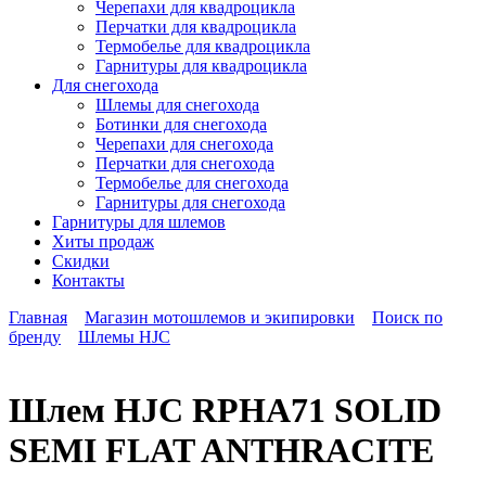
Черепахи для квадроцикла
Перчатки для квадроцикла
Термобелье для квадроцикла
Гарнитуры для квадроцикла
Для снегохода
Шлемы для снегохода
Ботинки для снегохода
Черепахи для снегохода
Перчатки для снегохода
Термобелье для снегохода
Гарнитуры для снегохода
Гарнитуры
для шлемов
Хиты продаж
Скидки
Контакты
Главная
Магазин мотошлемов и экипировки
Поиск по
бренду
Шлемы HJC
Шлем HJC RPHA71 SOLID
SEMI FLAT ANTHRACITE