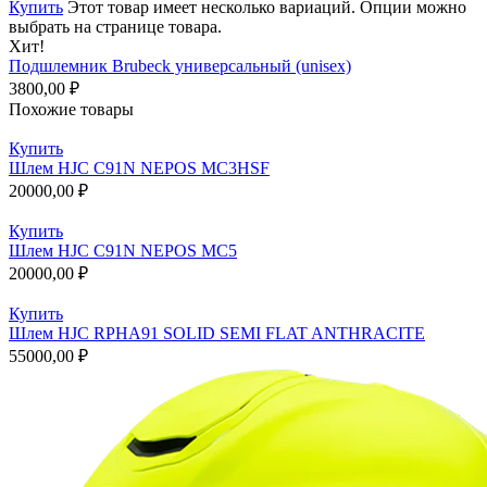
Купить
Этот товар имеет несколько вариаций. Опции можно
выбрать на странице товара.
Хит!
Подшлемник Brubeck универсальный (unisex)
3800,00
₽
Похожие товары
Купить
Шлем HJC C91N NEPOS MC3HSF
20000,00
₽
Купить
Шлем HJC C91N NEPOS MC5
20000,00
₽
Купить
Шлем HJC RPHA91 SOLID SEMI FLAT ANTHRACITE
55000,00
₽