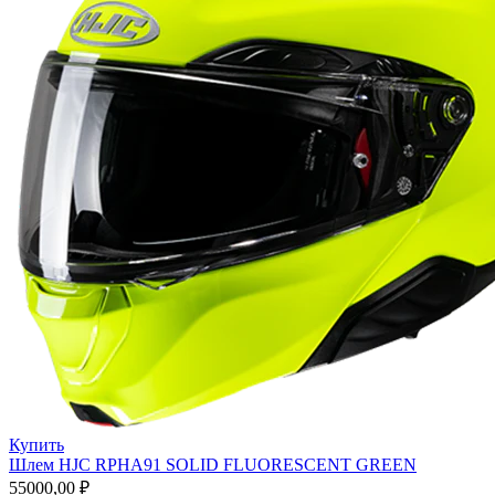
Купить
Шлем HJC RPHA91 SOLID FLUORESCENT GREEN
55000,00
₽