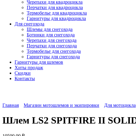
Черепахи для квадроцикла
Перчатки для квадроцикла
Термобелье для квадроцикла
Гарнитуры для квадроцикла
Для снегохода
Шлемы для снегохода
Ботинки для снегохода
Черепахи для снегохода
Перчатки для снегохода
Термобелье для снегохода
Гарнитуры для снегохода
Гарнитуры
для шлемов
Хиты продаж
Скидки
Контакты
Главная
Магазин мотошлемов и экипировки
Для мотоцикла
Шлем LS2 SPITFIRE II SOL
10500,00
₽