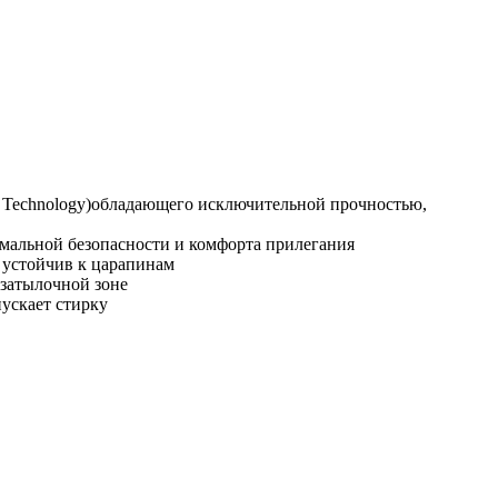
ic Technology)обладающего исключительной прочностью,
имальной безопасности и комфорта прилегания
 устойчив к царапинам
 затылочной зоне
ускает стирку