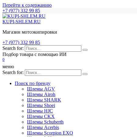
Перейти к содержанию
+7 (977) 332 99 85
KUPI-SHLEM.RU
Магазин мотоэкипировки
+7 (977) 332 99 85
Search for:
Подбор товара с помощью ИИ
0
меню
Search for:
Поиск по бренду
Шлемы AGV
Шлемы Airoh
Шлемы SHARK
Шлемы Shoei
Шлемы HJC
Шлемы CKX
Шлемы Schuberth
Шлемы Acerbis
Шлемы Scorpion EXO