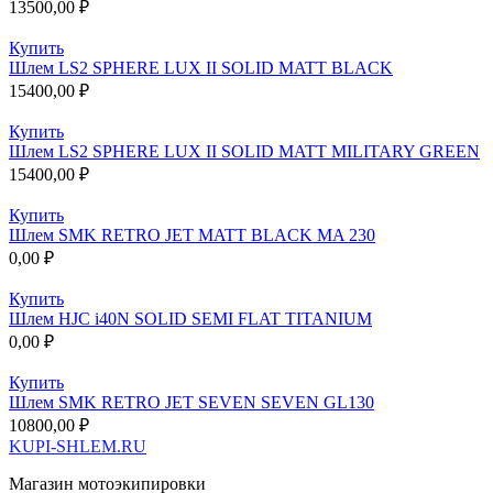
13500,00
₽
Купить
Шлем LS2 SPHERE LUX II SOLID MATT BLACK
15400,00
₽
Купить
Шлем LS2 SPHERE LUX II SOLID MATT MILITARY GREEN
15400,00
₽
Купить
Шлем SMK RETRO JET MATT BLACK MA 230
0,00
₽
Купить
Шлем HJC i40N SOLID SEMI FLAT TITANIUM
0,00
₽
Купить
Шлем SMK RETRO JET SEVEN SEVEN GL130
10800,00
₽
KUPI-SHLEM.RU
Магазин мотоэкипировки