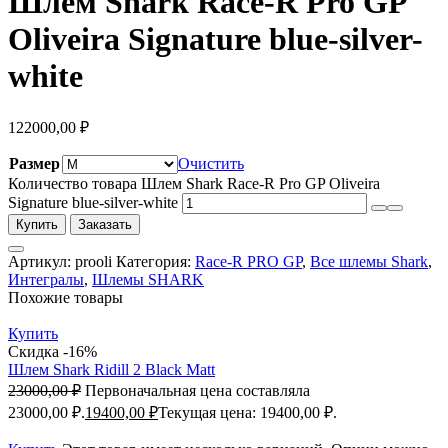
Шлем Shark Race-R Pro GP
Oliveira Signature blue-silver-
white
122000,00
₽
Размер
Очистить
Количество товара Шлем Shark Race-R Pro GP Oliveira
Signature blue-silver-white
Купить
Заказать
Артикул:
prooli
Категория:
Race-R PRO GP
,
Все шлемы Shark
,
Интегралы
,
Шлемы SHARK
Похожие товары
Купить
Скидка -16%
Шлем Shark Ridill 2 Black Matt
23000,00
₽
Первоначальная цена составляла
23000,00 ₽.
19400,00
₽
Текущая цена: 19400,00 ₽.