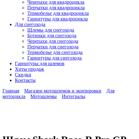
Черепахи для квадроцикла
Перчатки для квадроцикла
Термобелье для квадроцикла
Гарнитуры для квадроцикла
Для снегохода
Шлемы для снегохода
Ботинки для снегохода
Черепахи для снегохода
Перчатки для снегохода
Термобелье для снегохода
Гарнитуры для снегохода
Гарнитуры
для шлемов
Хиты продаж
Скидки
Контакты
Главная
Магазин мотошлемов и экипировки
Для
мотоцикла
Мотошлемы
Интегралы