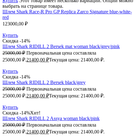
Купить
Этот товар имеет несколько вариаций. Опции можно
выбрать на странице товара.
Шлем Shark Race-R Pro GP Replica Zarco Signature blue-white-
red
123000,00
₽
Купить
Скидка -14%
Шлем Shark RIDILL 2 Bersek mat woman black/grey/pink
25000,00
₽
Первоначальная цена составляла
25000,00 ₽.
21400,00
₽
Текущая цена: 21400,00 ₽.
Купить
Скидка -14%
Шлем Shark RIDILL 2 Bersek black/grey
25000,00
₽
Первоначальная цена составляла
25000,00 ₽.
21400,00
₽
Текущая цена: 21400,00 ₽.
Купить
Скидка -14%
Хит!
Шлем Shark RIDILL 2 Assya woman black/pink
25000,00
₽
Первоначальная цена составляла
25000,00 ₽.
21400,00
₽
Текущая цена: 21400,00 ₽.