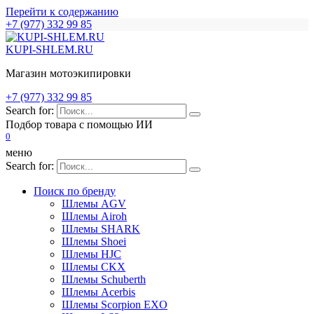
Перейти к содержанию
+7 (977) 332 99 85
KUPI-SHLEM.RU
Магазин мотоэкипировки
+7 (977) 332 99 85
Search for:
Подбор товара с помощью ИИ
0
меню
Search for:
Поиск по бренду
Шлемы AGV
Шлемы Airoh
Шлемы SHARK
Шлемы Shoei
Шлемы HJC
Шлемы CKX
Шлемы Schuberth
Шлемы Acerbis
Шлемы Scorpion EXO