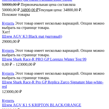
50000,00
₽
Первоначальная цена составляла
50000,00 ₽.
34800,00
₽
Текущая цена: 34800,00 ₽.
Похожие товары
Купить
Этот товар имеет несколько вариаций. Опции можно
выбрать на странице товара.
Хит!
Шлем AGV K3 Black mat (матовый)
29000,00
₽
Купить
Этот товар имеет несколько вариаций. Опции можно
выбрать на странице товара.
Шлем Shark Race-R PRO GP Lorenzo Winter Test 99
0,00
₽
–
123000,00
₽
Купить
Этот товар имеет несколько вариаций. Опции можно
выбрать на странице товара.
Шлем Shark Race-R Pro GP Replica Zarco Signature blue-white-
red
123000,00
₽
Купить
Шлем AGV K1 S KRIPTON BLACK/ORANGE