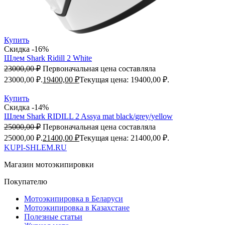
Купить
Скидка -16%
Шлем Shark Ridill 2 White
23000,00
₽
Первоначальная цена составляла
23000,00 ₽.
19400,00
₽
Текущая цена: 19400,00 ₽.
Купить
Скидка -14%
Шлем Shark RIDILL 2 Assya mat black/grey/yellow
25000,00
₽
Первоначальная цена составляла
25000,00 ₽.
21400,00
₽
Текущая цена: 21400,00 ₽.
KUPI-SHLEM.RU
Магазин мотоэкипировки
Покупателю
Мотоэкипировка в Беларуси
Мотоэкипировка в Казахстане
Полезные статьи