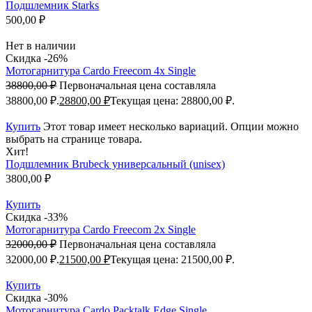
Подшлемник Starks
500,00
₽
Нет в наличии
Скидка -26%
Мотогарнитура Cardo Freecom 4x Single
38800,00
₽
Первоначальная цена составляла
38800,00 ₽.
28800,00
₽
Текущая цена: 28800,00 ₽.
Купить
Этот товар имеет несколько вариаций. Опции можно
выбрать на странице товара.
Хит!
Подшлемник Brubeck универсальный (unisex)
3800,00
₽
Купить
Скидка -33%
Мотогарнитура Cardo Freecom 2x Single
32000,00
₽
Первоначальная цена составляла
32000,00 ₽.
21500,00
₽
Текущая цена: 21500,00 ₽.
Купить
Скидка -30%
Мотогарнитура Cardo Packtalk Edge Single