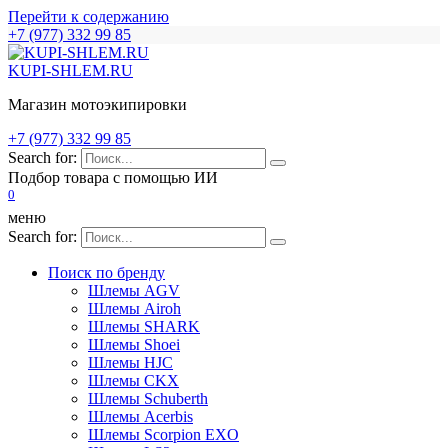
Перейти к содержанию
+7 (977) 332 99 85
KUPI-SHLEM.RU
Магазин мотоэкипировки
+7 (977) 332 99 85
Search for:
Подбор товара с помощью ИИ
0
меню
Search for:
Поиск по бренду
Шлемы AGV
Шлемы Airoh
Шлемы SHARK
Шлемы Shoei
Шлемы HJC
Шлемы CKX
Шлемы Schuberth
Шлемы Acerbis
Шлемы Scorpion EXO