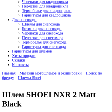
Черепахи для квадроцикла
Перчатки для квадроцикла
Термобелье для квадроцикла
Гарнитуры для квадроцикла
Для снегохода
Шлемы для снегохода
Ботинки для снегохода
Черепахи для снегохода
Перчатки для снегохода
Термобелье для снегохода
Гарнитуры для снегохода
Гарнитуры
для шлемов
Хиты продаж
Скидки
Контакты
Главная
Магазин мотошлемов и экипировки
Поиск по
бренду
Шлемы Shoei
Шлем SHOEI NXR 2 Matt
Black