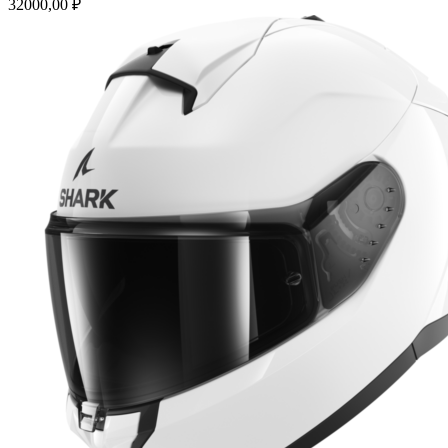
32000,00
₽