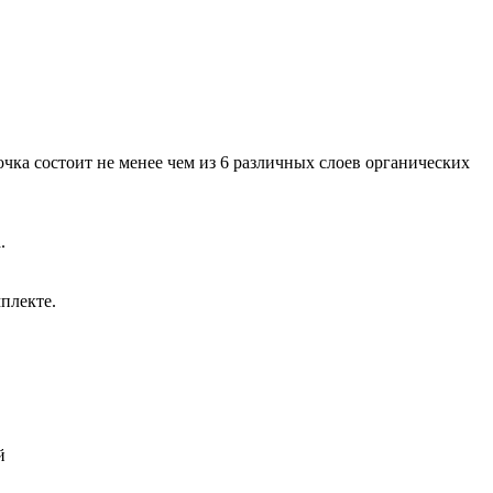
чка состоит не менее чем из 6 различных слоев органических
.
плекте.
й