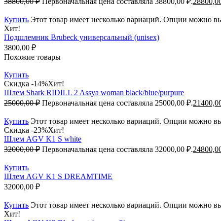
38800,00
₽
Первоначальная цена составляла 38800,00 ₽.
28800,0
Купить
Этот товар имеет несколько вариаций. Опции можно вы
Хит!
Подшлемник Brubeck универсальный (unisex)
3800,00
₽
Похожие товары
Купить
Скидка -14%
Хит!
Шлем Shark RIDILL 2 Assya woman black/blue/purpure
25000,00
₽
Первоначальная цена составляла 25000,00 ₽.
21400,0
Купить
Этот товар имеет несколько вариаций. Опции можно вы
Скидка -23%
Хит!
Шлем AGV K1 S white
32000,00
₽
Первоначальная цена составляла 32000,00 ₽.
24800,0
Купить
Шлем AGV K1 S DREAMTIME
32000,00
₽
Купить
Этот товар имеет несколько вариаций. Опции можно вы
Хит!