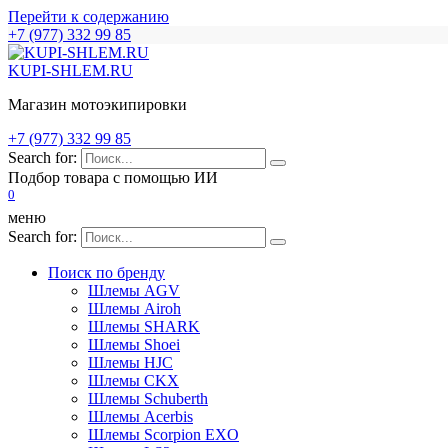
Перейти к содержанию
+7 (977) 332 99 85
KUPI-SHLEM.RU
Магазин мотоэкипировки
+7 (977) 332 99 85
Search for:
Подбор товара с помощью ИИ
0
меню
Search for:
Поиск по бренду
Шлемы AGV
Шлемы Airoh
Шлемы SHARK
Шлемы Shoei
Шлемы HJC
Шлемы CKX
Шлемы Schuberth
Шлемы Acerbis
Шлемы Scorpion EXO