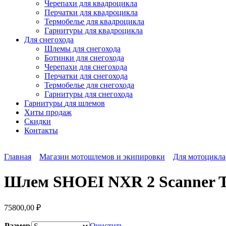
Черепахи для квадроцикла
Перчатки для квадроцикла
Термобелье для квадроцикла
Гарнитуры для квадроцикла
Для снегохода
Шлемы для снегохода
Ботинки для снегохода
Черепахи для снегохода
Перчатки для снегохода
Термобелье для снегохода
Гарнитуры для снегохода
Гарнитуры
для шлемов
Хиты продаж
Скидки
Контакты
Главная
Магазин мотошлемов и экипировки
Для мотоцикла
Шлем SHOEI NXR 2 Scanner T
75800,00
₽
Размер
Очистить