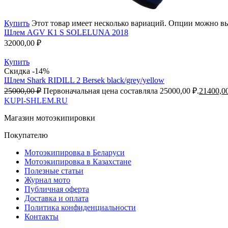
Купить
Этот товар имеет несколько вариаций. Опции можно вы
Шлем AGV K1 S SOLELUNA 2018
32000,00
₽
Купить
Скидка -14%
Шлем Shark RIDILL 2 Bersek black/grey/yellow
25000,00
₽
Первоначальная цена составляла 25000,00 ₽.
21400,0
KUPI-SHLEM.RU
Магазин мотоэкипировки
Покупателю
Мотоэкипировка в Беларуси
Мотоэкипировка в Казахстане
Полезные статьи
Журнал мото
Публичная оферта
Доставка и оплата
Политика конфиденциальности
Контакты