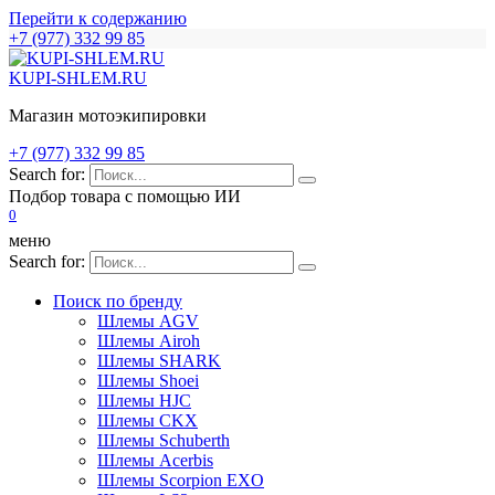
Перейти к содержанию
+7 (977) 332 99 85
KUPI-SHLEM.RU
Магазин мотоэкипировки
+7 (977) 332 99 85
Search for:
Подбор товара с помощью ИИ
0
меню
Search for:
Поиск по бренду
Шлемы AGV
Шлемы Airoh
Шлемы SHARK
Шлемы Shoei
Шлемы HJC
Шлемы CKX
Шлемы Schuberth
Шлемы Acerbis
Шлемы Scorpion EXO