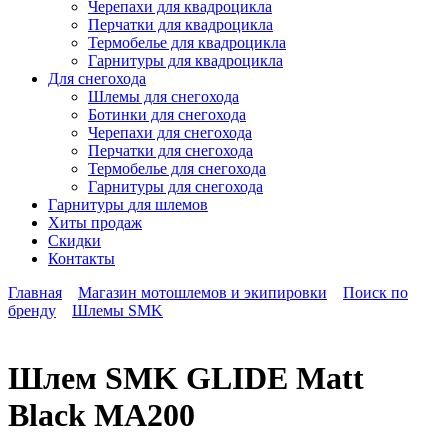
Черепахи для квадроцикла
Перчатки для квадроцикла
Термобелье для квадроцикла
Гарнитуры для квадроцикла
Для снегохода
Шлемы для снегохода
Ботинки для снегохода
Черепахи для снегохода
Перчатки для снегохода
Термобелье для снегохода
Гарнитуры для снегохода
Гарнитуры
для шлемов
Хиты продаж
Скидки
Контакты
Главная
Магазин мотошлемов и экипировки
Поиск по
бренду
Шлемы SMK
Шлем SMK GLIDE Matt
Black MA200