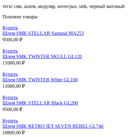
теги: смк, шлем, модуляр, интеграл, smk, черный матовый
Похожие товары
Купить
Шлем SMK STELLAR Samurai MA253
9500,00
₽
Купить
Шлем SMK TWISTER SKULL GL120
11000,00
₽
Купить
Шлем SMK TWISTER White GL100
11000,00
₽
Купить
Шлем SMK STELLAR Black GL200
9500,00
₽
Купить
Шлем SMK RETRO JET SEVEN REBEL GL746
10800,00
₽