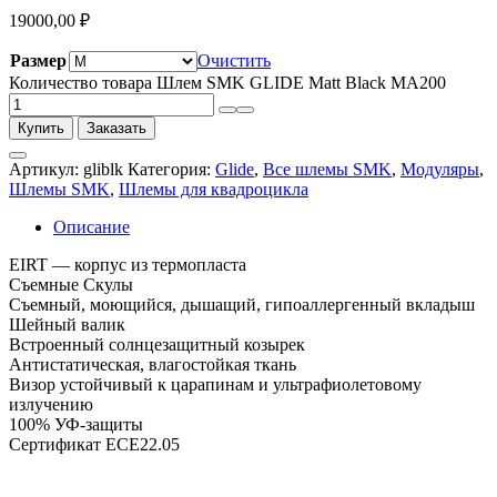
19000,00
₽
Размер
Очистить
Количество товара Шлем SMK GLIDE Matt Black MA200
Купить
Заказать
Артикул:
gliblk
Категория:
Glide
,
Все шлемы SMK
,
Модуляры
,
Шлемы SMK
,
Шлемы для квадроцикла
Описание
EIRT — корпус из термопласта
Съемные Скулы
Съемный, моющийся, дышащий, гипоаллергенный вкладыш
Шейный валик
Встроенный солнцезащитный козырек
Антистатическая, влагостойкая ткань
Визор устойчивый к царапинам и ультрафиолетовому
излучению
100% УФ-защиты
Сертификат ECE22.05