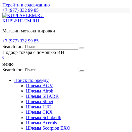
Перейти к содержанию
+7 (977) 332 99 85
KUPI-SHLEM.RU
Магазин мотоэкипировки
+7 (977) 332 99 85
Search for:
Подбор товара с помощью ИИ
0
меню
Search for:
Поиск по бренду
Шлемы AGV
Шлемы Airoh
Шлемы SHARK
Шлемы Shoei
Шлемы HJC
Шлемы CKX
Шлемы Schuberth
Шлемы Acerbis
Шлемы Scorpion EXO