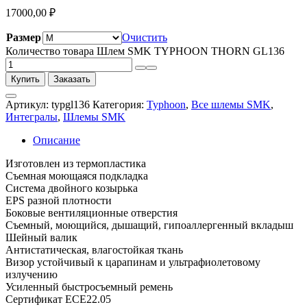
17000,00
₽
Размер
Очистить
Количество товара Шлем SMK TYPHOON THORN GL136
Купить
Заказать
Артикул:
typgl136
Категория:
Typhoon
,
Все шлемы SMK
,
Интегралы
,
Шлемы SMK
Описание
Изготовлен из термопластика
Съемная моющаяся подкладка
Система двойного козырька
EPS разной плотности
Боковые вентиляционные отверстия
Съемный, моющийся, дышащий, гипоаллергенный вкладыш
Шейный валик
Антистатическая, влагостойкая ткань
Визор устойчивый к царапинам и ультрафиолетовому
излучению
Усиленный быстросъемный ремень
Сертификат ECE22.05