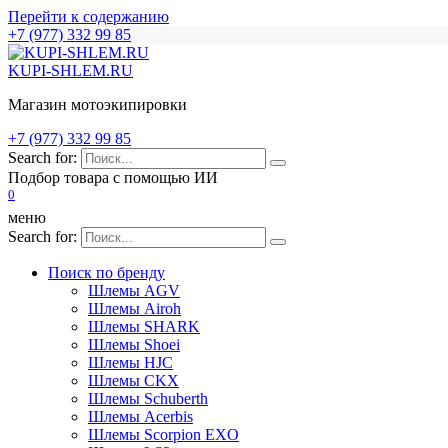
Перейти к содержанию
+7 (977) 332 99 85
KUPI-SHLEM.RU
Магазин мотоэкипировки
+7 (977) 332 99 85
Search for:
Подбор товара с помощью ИИ
0
меню
Search for:
Поиск по бренду
Шлемы AGV
Шлемы Airoh
Шлемы SHARK
Шлемы Shoei
Шлемы HJC
Шлемы CKX
Шлемы Schuberth
Шлемы Acerbis
Шлемы Scorpion EXO