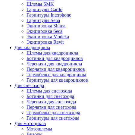
Шлемы SMK
Гарнитуры Cardo
Гарнитуры Interphone
Гарнитуры Sena
Экипировка Shima
Экипировка Seca
Экипировка Modeka
Экипировка Revit
Для квадроцикла
Шлемы для квадроцикла
Ботинки для квадроциклов
Черепахи для квадроцикла
Перчатки для квадроциклов
Термобелье для квадроцикла
Гарнитуры для квадроциклов
Для снегохода
Шлемы для снегохода
Ботинки для снегохода
Черепахи для снегохода
Перчатки для снегохода
Термобелье для снегохода
Гарнитуры для снегохода
Для мотоцикла
Мотошлемы
Визоры