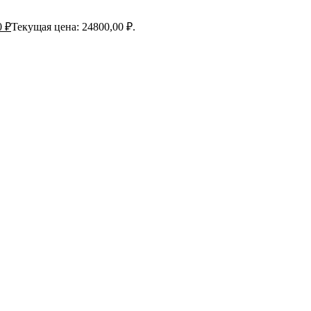
0
₽
Текущая цена: 24800,00 ₽.