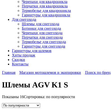
Черепахи для квадроцикла
Перчатки для квадроцикла
Термобелье для квадроцикла
Гарнитуры для квадроцикла
Для снегохода
Шлемы для снегохода
Ботинки для снегохода
Черепахи для снегохода
Перчатки для снегохода
Термобелье для снегохода
Гарнитуры для снегохода
Гарнитуры
для шлемов
Хиты продаж
Скидки
Контакты
Главная
Магазин мотошлемов и экипировки
Поиск по брен
Шлемы AGV K1 S
Показаны 16
Сортировка: по популярности