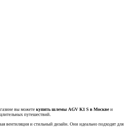
агазине вы можете
купить шлемы АGV K1 S в Москве
и
 длительных путешествий.
ная вентиляция и стильный дизайн. Они идеально подходят для