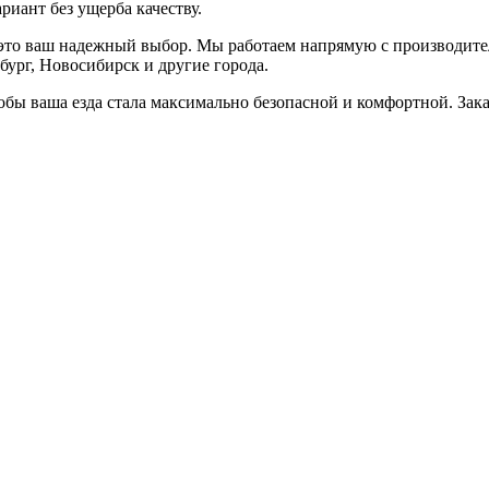
риант без ущерба качеству.
 это ваш надежный выбор. Мы работаем напрямую с производите
бург, Новосибирск и другие города.
тобы ваша езда стала максимально безопасной и комфортной. Зак