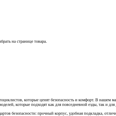
брать на странице товара.
тоциклистов, которые ценят безопасность и комфорт. В нашем м
оделей, которые подходят как для повседневной езды, так и для
артов безопасности: прочный корпус, удобная подкладка, отлич