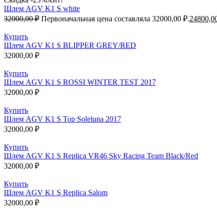
Шлем AGV K1 S white
32000,00
₽
Первоначальная цена составляла 32000,00 ₽.
24800,0
Купить
Шлем AGV K1 S BLIPPER GREY/RED
32000,00
₽
Купить
Шлем AGV K1 S ROSSI WINTER TEST 2017
32000,00
₽
Купить
Шлем AGV K1 S Top Soleluna 2017
32000,00
₽
Купить
Шлем AGV K1 S Replica VR46 Sky Racing Team Black/Red
32000,00
₽
Купить
Шлем AGV K1 S Replica Salom
32000,00
₽