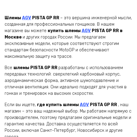
175000,00 ₽.
175000,00 ₽.
Шлемы
AGV
PISTA GP RR
– это вершина инженерной мысли,
созданная для профессиональных гонщиков. В нашем
магазине вы можете
купить шлемы
AGV
PISTA GP RR в
Москве
и других городах России. Мы предлагаем
эксклюзивные модели, которые соответствуют строгим
стандартам безопасности MotoGP и обеспечивают
максимальную защиту на трассе.
Все
шлемы PISTA GP RR
разработаны с использованием
передовых технологий: сверхлегкий карбоновый корпус,
аэродинамическая форма, активное шумоподавление и
отличная вентиляция. Они идеально подходят для участия в
гонках и тренировок на высоких скоростях.
Если вы ищете,
где купить шлемы
AGV
PISTA GP RR
, наш
магазин – это ваш надежный выбор. Мы работаем напрямую с
производителем, поэтому предлагаем оригинальные модели и
гарантию качества. Доставка осуществляется по всей
России, включая Санкт-Петербург, Новосибирск и другие
города.