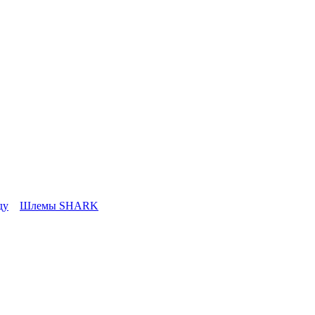
ду
Шлемы SHARK