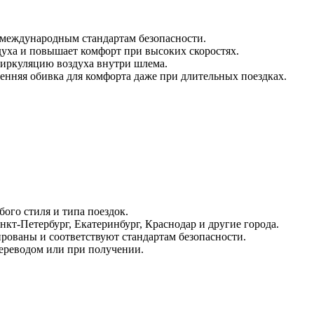
международным стандартам безопасности.
уха и повышает комфорт при высоких скоростях.
иркуляцию воздуха внутри шлема.
нняя обивка для комфорта даже при длительных поездках.
ого стиля и типа поездок.
нкт-Петербург, Екатеринбург, Краснодар и другие города.
ваны и соответствуют стандартам безопасности.
ереводом или при получении.