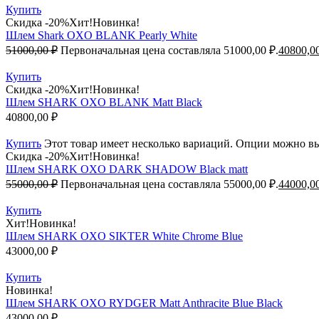
Купить
Скидка -20%
Хит!
Новинка!
Шлем Shark OXO BLANK Pearly White
51000,00
₽
Первоначальная цена составляла 51000,00 ₽.
40800,0
Купить
Скидка -20%
Хит!
Новинка!
Шлем SHARK OXO BLANK Matt Black
40800,00
₽
Купить
Этот товар имеет несколько вариаций. Опции можно вы
Скидка -20%
Хит!
Новинка!
Шлем SHARK OXO DARK SHADOW Black matt
55000,00
₽
Первоначальная цена составляла 55000,00 ₽.
44000,0
Купить
Хит!
Новинка!
Шлем SHARK OXO SIKTER White Chrome Blue
43000,00
₽
Купить
Новинка!
Шлем SHARK OXO RYDGER Matt Anthracite Blue Black
43000,00
₽