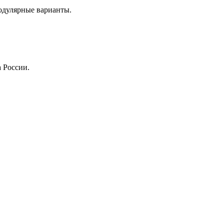
одулярные варианты.
 России.