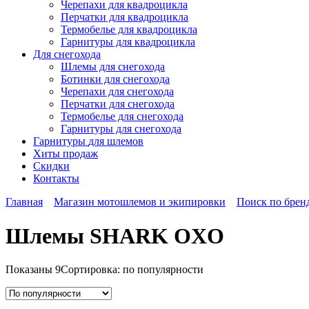
Черепахи для квадроцикла
Перчатки для квадроцикла
Термобелье для квадроцикла
Гарнитуры для квадроцикла
Для снегохода
Шлемы для снегохода
Ботинки для снегохода
Черепахи для снегохода
Перчатки для снегохода
Термобелье для снегохода
Гарнитуры для снегохода
Гарнитуры
для шлемов
Хиты продаж
Скидки
Контакты
Главная
Магазин мотошлемов и экипировки
Поиск по брен
Шлемы SHARK OXO
Показаны 9
Сортировка: по популярности