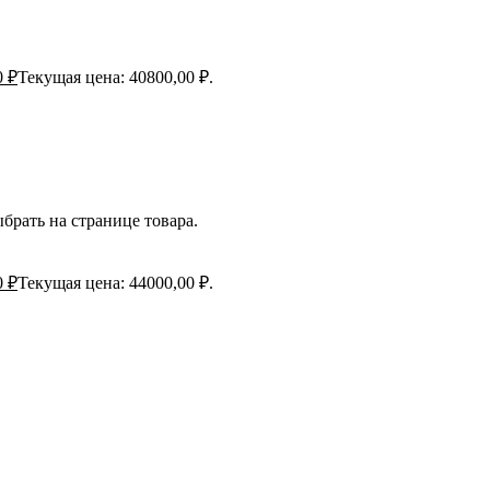
0
₽
Текущая цена: 40800,00 ₽.
брать на странице товара.
0
₽
Текущая цена: 44000,00 ₽.