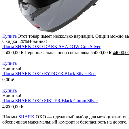
Купить
Этот товар имеет несколько вариаций. Опции можно вы
Скидка -20%
Новинка!
Шлем SHARK OXO DARK SHADOW Gun Silver
55000,00
₽
Первоначальная цена составляла 55000,00 ₽.
44000,0
Купить
Новинка!
Шлем SHARK OXO RYDGER Black Silver Red
0,00
₽
Купить
Новинка!
Шлем SHARK OXO SIKTER Black Chrom Silver
43000,00
₽
Шлемы
SHARK
OXO — идеальный выбор для мотоциклистов, к
обеспечивая максимальный комфорт и безопасность на дороге.