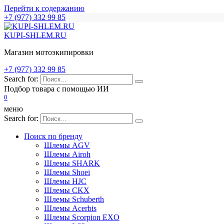
Перейти к содержанию
+7 (977) 332 99 85
KUPI-SHLEM.RU
Магазин мотоэкипировки
+7 (977) 332 99 85
Search for:
Подбор товара с помощью ИИ
0
меню
Search for:
Поиск по бренду
Шлемы AGV
Шлемы Airoh
Шлемы SHARK
Шлемы Shoei
Шлемы HJC
Шлемы CKX
Шлемы Schuberth
Шлемы Acerbis
Шлемы Scorpion EXO