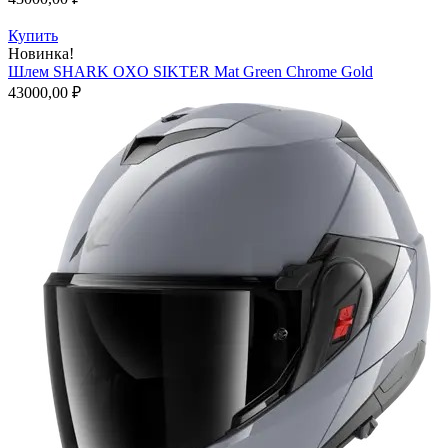
Купить
Новинка!
Шлем SHARK OXO SIKTER Mat Green Chrome Gold
43000,00
₽