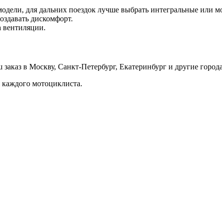
одели, для дальних поездок лучше выбрать интегральные или м
оздавать дискомфорт.
а вентиляции.
аказ в Москву, Санкт-Петербург, Екатеринбург и другие города
 каждого мотоциклиста.