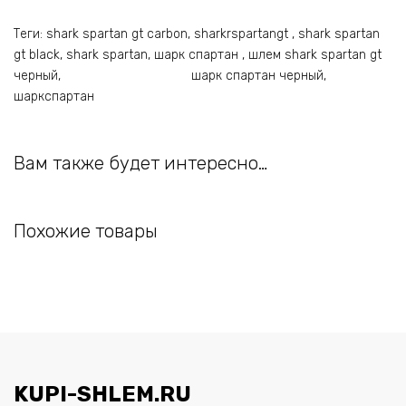
Теги: shark spartan gt carbon, sharkrspartangt , shark spartan
gt black, shark spartan, шарк спартан , шлем shark spartan gt
черный, шарк спартан черный,
шаркспартан
Вам также будет интересно…
Похожие товары
KUPI-SHLEM.RU