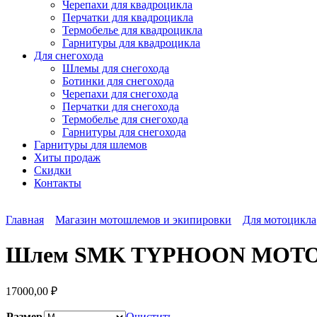
Черепахи для квадроцикла
Перчатки для квадроцикла
Термобелье для квадроцикла
Гарнитуры для квадроцикла
Для снегохода
Шлемы для снегохода
Ботинки для снегохода
Черепахи для снегохода
Перчатки для снегохода
Термобелье для снегохода
Гарнитуры для снегохода
Гарнитуры
для шлемов
Хиты продаж
Скидки
Контакты
Главная
Магазин мотошлемов и экипировки
Для мотоцикла
Шлем SMK TYPHOON MOT
17000,00
₽
Размер
Очистить