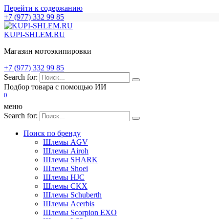
Перейти к содержанию
+7 (977) 332 99 85
KUPI-SHLEM.RU
Магазин мотоэкипировки
+7 (977) 332 99 85
Search for:
Подбор товара с помощью ИИ
0
меню
Search for:
Поиск по бренду
Шлемы AGV
Шлемы Airoh
Шлемы SHARK
Шлемы Shoei
Шлемы HJC
Шлемы CKX
Шлемы Schuberth
Шлемы Acerbis
Шлемы Scorpion EXO