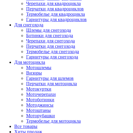
Черепахи для квадроцикла
Перчатки для квадроциклов
Термобелье для квадроцикла
Гарнитуры для квадроциклов
Для снегохода
Шлемы для снегохода
Ботинки для снегохода
Черепахи для снегохода
Перчатки для снегохода
Термобелье для снегохода
Гарнитуры для снегохода
Для мотоцикла
Мотошлемы
Визоры
Гарнитуры для шлемов
Перчатки для мотоцикла
Мотокуртки
Моточерепахи
Мотоботинки
Мотоджинсы
Мотоштаны
Моторубашки
Термобелье для мотоцикла
Все товары
Хиты продаж