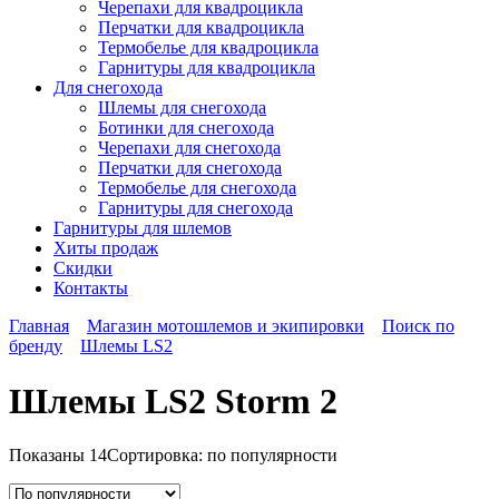
Черепахи для квадроцикла
Перчатки для квадроцикла
Термобелье для квадроцикла
Гарнитуры для квадроцикла
Для снегохода
Шлемы для снегохода
Ботинки для снегохода
Черепахи для снегохода
Перчатки для снегохода
Термобелье для снегохода
Гарнитуры для снегохода
Гарнитуры
для шлемов
Хиты продаж
Скидки
Контакты
Главная
Магазин мотошлемов и экипировки
Поиск по
бренду
Шлемы LS2
Шлемы LS2 Storm 2
Показаны 14
Сортировка: по популярности