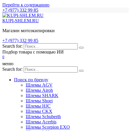
Перейти к содержанию
+7 (977) 332 99 85
KUPI-SHLEM.RU
Магазин мотоэкипировки
+7 (977) 332 99 85
Search for:
Подбор товара с помощью ИИ
0
меню
Search for:
Поиск по бренду
Шлемы AGV
Шлемы Airoh
Шлемы SHARK
Шлемы Shoei
Шлемы HJC
Шлемы CKX
Шлемы Schuberth
Шлемы Acerbis
Шлемы Scorpion EXO