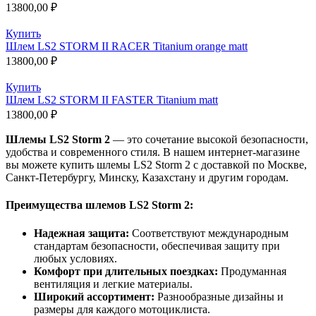
13800,00
₽
Купить
Шлем LS2 STORM II RACER Titanium orange matt
13800,00
₽
Купить
Шлем LS2 STORM II FASTER Titanium matt
13800,00
₽
Шлемы LS2 Storm 2
— это сочетание высокой безопасности,
удобства и современного стиля. В нашем интернет-магазине
вы можете купить шлемы LS2 Storm 2 с доставкой по Москве,
Санкт-Петербургу, Минску, Казахстану и другим городам.
Преимущества шлемов LS2 Storm 2:
Надежная защита:
Соответствуют международным
стандартам безопасности, обеспечивая защиту при
любых условиях.
Комфорт при длительных поездках:
Продуманная
вентиляция и легкие материалы.
Широкий ассортимент:
Разнообразные дизайны и
размеры для каждого мотоциклиста.