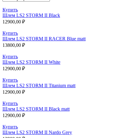
Купить
Шлем LS2 STORM II Black
12900,00
₽
Купить
Шлем LS2 STORM II RACER Blue matt
13800,00
₽
Купить
Шлем LS2 STORM II White
12900,00
₽
Купить
Шлем LS2 STORM II Titanium matt
12900,00
₽
Купить
Шлем LS2 STORM II Black matt
12900,00
₽
Купить
Шлем LS2 STORM II Nardo Grey