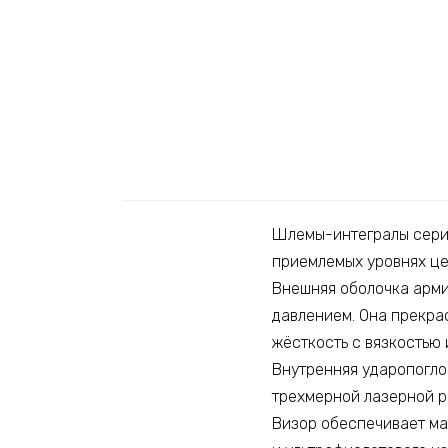
Шлемы-интегралы серии
приемлемых уровнях це
Внешняя оболочка арми
давлением. Она прекра
жёсткость с вязкостью 
Внутренняя ударопогл
трехмерной лазерной р
Визор обеспечивает ма