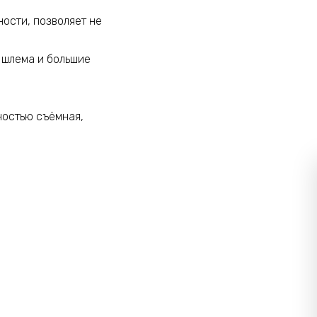
ости, позволяет не
 шлема и большие
ностью съёмная,