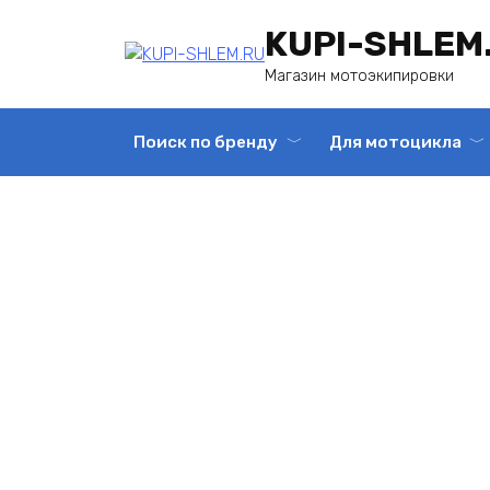
Перейти
KUPI-SHLEM
к
содержанию
Магазин мотоэкипировки
Поиск по бренду
Для мотоцикла