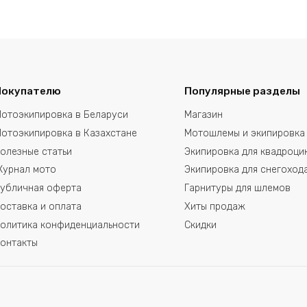
Покупателю
Популярные разделы
отоэкипировка в Беларуси
Магазин
отоэкипировка в Казахстане
Мотошлемы и экипировка
олезные статьи
Экипировка для квадроци
урнал мото
Экипировка для снегоход
убличная оферта
Гарнитуры для шлемов
оставка и оплата
Хиты продаж
олитика конфиденциальности
Скидки
онтакты