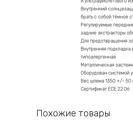
и ультрафиолетового и
Внутренний солнцезащи
брать с собой тёмное с
Регулируемые передние
задние экстракторы о
Для предотвращения за
Внутренняя подкладка 
гипоалергенная
Металлическая застежк
Оборудован системой у
Вес шлема 1350 +/- 50 
Сертификат ECE 22.06
Похожие товары