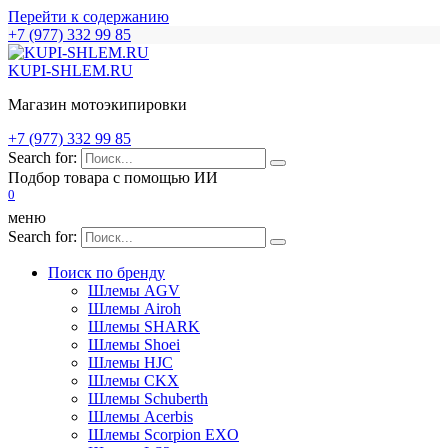
Перейти к содержанию
+7 (977) 332 99 85
KUPI-SHLEM.RU
Магазин мотоэкипировки
+7 (977) 332 99 85
Search for:
Подбор товара с помощью ИИ
0
меню
Search for:
Поиск по бренду
Шлемы AGV
Шлемы Airoh
Шлемы SHARK
Шлемы Shoei
Шлемы HJC
Шлемы CKX
Шлемы Schuberth
Шлемы Acerbis
Шлемы Scorpion EXO