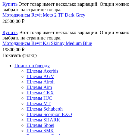
Купить
Этот товар имеет несколько вариаций. Опции можно
выбрать на странице товара.
Мотоджинсы Revit Moto 2 TF Dark Grey
26500,00
₽
Купить
Этот товар имеет несколько вариаций. Опции можно
выбрать на странице товара.
Мотоджинсы Revit Kai Skinny Medium Blue
19800,00
₽
Показать фильтр
Поиск по бренду
Шлемы Acerbis
Шлемы AGV
Шлемы Airoh
Шлемы Aim
Шлемы CKX
Шлемы HJC
Шлемы MT
Шлемы Schuberth
Шлемы Scorpion EXO
Шлемы SHARK
Шлемы Shoei
Шлемы SMK