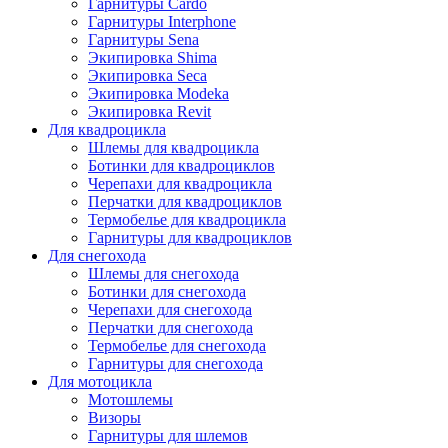
Гарнитуры Cardo
Гарнитуры Interphone
Гарнитуры Sena
Экипировка Shima
Экипировка Seca
Экипировка Modeka
Экипировка Revit
Для квадроцикла
Шлемы для квадроцикла
Ботинки для квадроциклов
Черепахи для квадроцикла
Перчатки для квадроциклов
Термобелье для квадроцикла
Гарнитуры для квадроциклов
Для снегохода
Шлемы для снегохода
Ботинки для снегохода
Черепахи для снегохода
Перчатки для снегохода
Термобелье для снегохода
Гарнитуры для снегохода
Для мотоцикла
Мотошлемы
Визоры
Гарнитуры для шлемов