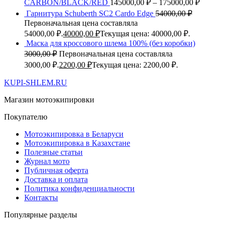
CARBON/BLACK/RED
145000,00
₽
–
175000,00
₽
Гарнитура Schuberth SC2 Cardo Edge
54000,00
₽
Первоначальная цена составляла
54000,00 ₽.
40000,00
₽
Текущая цена: 40000,00 ₽.
Маска для кроссового шлема 100% (без коробки)
3000,00
₽
Первоначальная цена составляла
3000,00 ₽.
2200,00
₽
Текущая цена: 2200,00 ₽.
KUPI-SHLEM.RU
Магазин мотоэкипировки
Покупателю
Мотоэкипировка в Беларуси
Мотоэкипировка в Казахстане
Полезные статьи
Журнал мото
Публичная оферта
Доставка и оплата
Политика конфиденциальности
Контакты
Популярные разделы