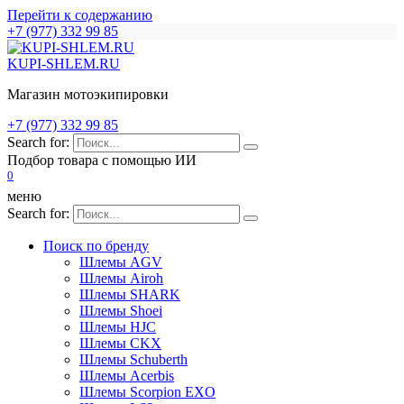
Перейти к содержанию
+7 (977) 332 99 85
KUPI-SHLEM.RU
Магазин мотоэкипировки
+7 (977) 332 99 85
Search for:
Подбор товара с помощью ИИ
0
меню
Search for:
Поиск по бренду
Шлемы AGV
Шлемы Airoh
Шлемы SHARK
Шлемы Shoei
Шлемы HJC
Шлемы CKX
Шлемы Schuberth
Шлемы Acerbis
Шлемы Scorpion EXO