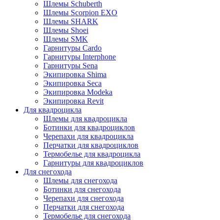
Шлемы Schuberth
Шлемы Scorpion EXO
Шлемы SHARK
Шлемы Shoei
Шлемы SMK
Гарнитуры Cardo
Гарнитуры Interphone
Гарнитуры Sena
Экипировка Shima
Экипировка Seca
Экипировка Modeka
Экипировка Revit
Для квадроцикла
Шлемы для квадроцикла
Ботинки для квадроциклов
Черепахи для квадроцикла
Перчатки для квадроциклов
Термобелье для квадроцикла
Гарнитуры для квадроциклов
Для снегохода
Шлемы для снегохода
Ботинки для снегохода
Черепахи для снегохода
Перчатки для снегохода
Термобелье для снегохода