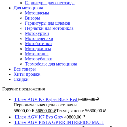
Гарнитуры для снегохода
Для мотоцикла
Мотошлемы
Визоры
Гарнитуры для шлемов
Перчатки для мотоцикла
Мотокуртки
Моточерепахи
Мотоботинки
Мотоджинсы
Мотоштаны
Моторубашки
Термобелье для мотоцикла
Все товары
Хиты продаж
Скидки
Горячие предложения
Шлем AGV K7 Kyber Black Red
58000,00
₽
Первоначальная цена составляла
58000,00 ₽.
56800,00
₽
Текущая цена: 56800,00 ₽.
Шлем AGV K7 Evo Grey
49800,00
₽
Шлем AGV PISTA GP RR INTREPIDO MATT