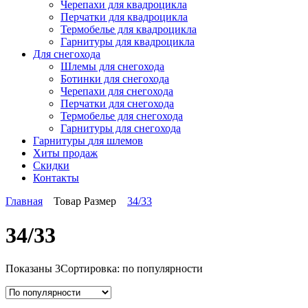
Черепахи для квадроцикла
Перчатки для квадроцикла
Термобелье для квадроцикла
Гарнитуры для квадроцикла
Для снегохода
Шлемы для снегохода
Ботинки для снегохода
Черепахи для снегохода
Перчатки для снегохода
Термобелье для снегохода
Гарнитуры для снегохода
Гарнитуры
для шлемов
Хиты продаж
Скидки
Контакты
Главная
Товар Размер
34/33
34/33
Показаны 3
Сортировка: по популярности